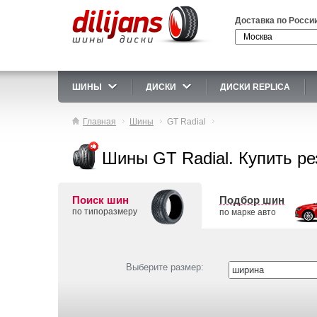
Доставка по Росси
ШИНЫ
ДИСКИ
ДИСКИ REPLICA
Главная
Шины
GT Radial
Шины GT Radial. Купить ре
Поиск шин
Подбор шин
по типоразмеру
по марке авто
Выберите размер: