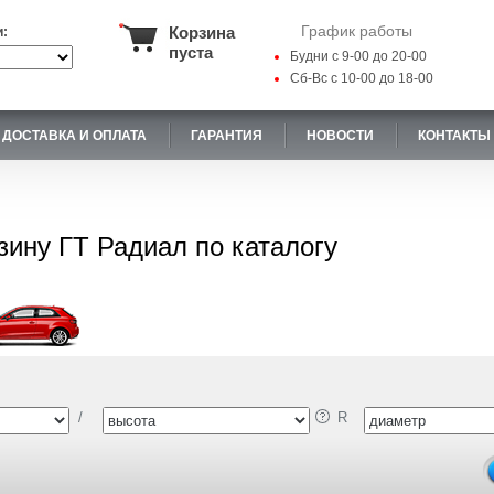
График работы
Корзина
и:
пуста
Будни с 9-00 до 20-00
Сб-Вс с 10-00 до 18-00
ДОСТАВКА И ОПЛАТА
ГАРАНТИЯ
НОВОСТИ
КОНТАКТЫ
зину ГТ Радиал по каталогу
/
R