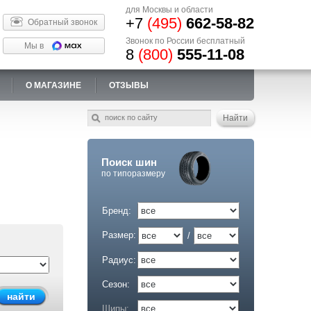
для Москвы и области
+7
(495)
662-58-82
Обратный звонок
Звонок по России бесплатный
Мы в
8
(800)
555-11-08
О МАГАЗИНЕ
ОТЗЫВЫ
Поиск шин
по типоразмеру
Бренд:
Размер:
/
Радиус:
Сезон:
Шипы: