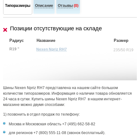
Типоразмеры
Описание
Отзывы
(0)
Позиции отсутствующие на складе
Радиус
Название
Размер
R19 "
Nexen Npriz RH7
235/50 R19
Шины Nexen Npriz RH7 представлена на нашем сайте большом
количестве типоразмеров. Информация о наличии товара обновляется
24 часа в сутки. Купить шины Nexen Npriz RH7 в нашем интернет-
магазине можно двумя способами:
1) позвонить в отдел продаж по телефону:
Москва и Московская область +7 (495) 662-58-82
для регионов +7 (800) 555-11-08 (звонок бесплатный).