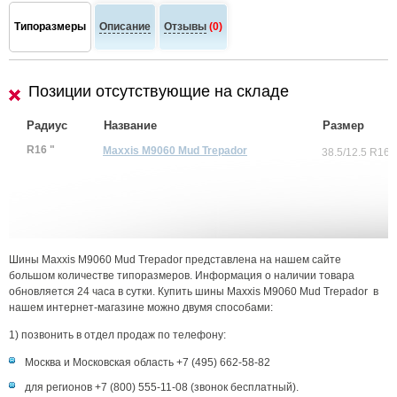
Типоразмеры
Описание
Отзывы
(0)
Позиции отсутствующие на складе
Радиус
Название
Размер
R16 "
Maxxis M9060 Mud Trepador
38.5/12.5 R16
Шины Maxxis M9060 Mud Trepador представлена на нашем сайте
большом количестве типоразмеров. Информация о наличии товара
обновляется 24 часа в сутки. Купить шины Maxxis M9060 Mud Trepador в
нашем интернет-магазине можно двумя способами:
1) позвонить в отдел продаж по телефону:
Москва и Московская область +7 (495) 662-58-82
для регионов +7 (800) 555-11-08 (звонок бесплатный).