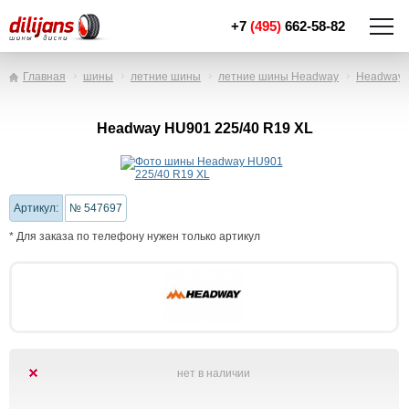
+7
(495)
662-58-82
Главная
шины
летние шины
летние шины Headway
Headway 
Headway HU901 225/40 R19 XL
Артикул:
№ 547697
* Для заказа по телефону нужен только артикул
нет в наличии