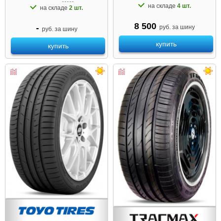
на складе
4 шт.
на складе
2 шт.
8 500
-
руб. за шину
руб. за шину
купить
купить