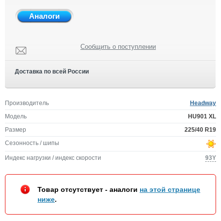
Аналоги
Сообщить о поступлении
Доставка по всей России
Производитель
Headway
Модель
HU901 XL
Размер
225/40 R19
Сезонность / шипы
Индекс нагрузки / индекс скорости
93Y
Товар отсутствует - аналоги
на этой странице
ниже
.