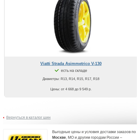
Viatti Strada Asimmetrico V-130
есть на складе
Диаметры: R13, R14, R15, R17, R18
Цены: от 4 668 до 9 549 р.
Вернуться в каталог шин
Выгодные цены и условия доставки заказов по
Москве
, МО и другим городам России –