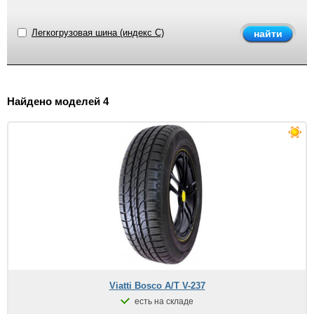
Легкогрузовая шина (индекс C)
Найдено моделей 4
Viatti Bosco A/T V-237
есть на складе