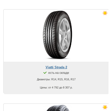
Viatti Strada 2
есть на складе
Диаметры: R14, R15, R16, R17
Цены: от 4 792 до 8 307 р.