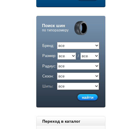
Поиск шин
по типоразмеру
Бренд:
Размер:
/
Радиус:
Сезон:
Шипы:
Переход в каталог