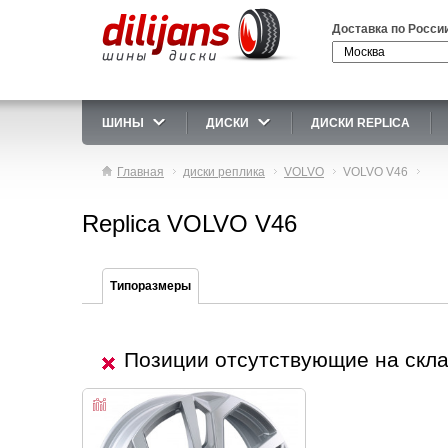
Доставка по Росси
ШИНЫ
ДИСКИ
ДИСКИ REPLICA
Главная
диски реплика
VOLVO
VOLVO V46
Replica VOLVO V46
Типоразмеры
Позиции отсутствующие на скл