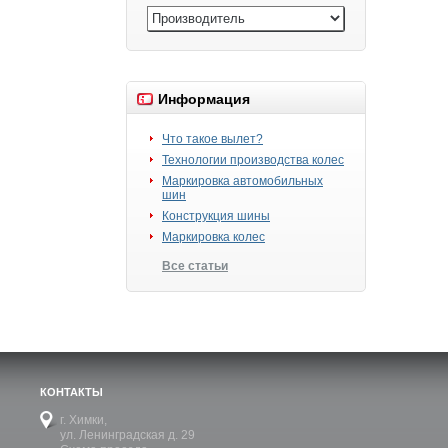
Информация
Что такое вылет?
Технологии производства колес
Маркировка автомобильных
шин
Конструкция шины
Маркировка колес
Все статьи
КОНТАКТЫ
г. Химки,
ул. Ленинградская д. 29