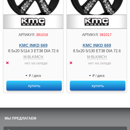
АРТИКУЛ:
381016
АРТИКУЛ:
381017
KMC INKD 669
KMC INKD 669
8.5x20 5/114.3 ET38 DIA 72.6
8.5x20 5/130 ET38 DIA 72.6
M-BLK/MCH
M-BLK/MCH
нет на складе
нет на складе
-
-
₽ / диск
₽ / диск
купить
купить
МЫ ПРЕДЛАГАЕМ