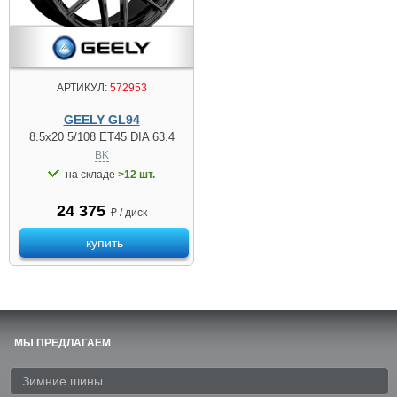
АРТИКУЛ:
572953
GEELY GL94
8.5x20 5/108 ET45 DIA 63.4
BK
на складе
>12 шт.
24 375
₽ / диск
купить
МЫ ПРЕДЛАГАЕМ
Зимние шины