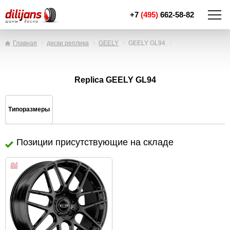
+7
(495)
662-58-82
Главная
диски реплика
GEELY
GEELY GL94
Replica GEELY GL94
Типоразмеры
Позиции присутствующие на складе