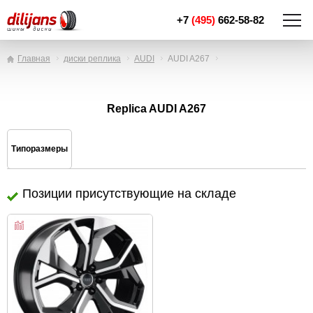
+7
(495)
662-58-82
Главная
диски реплика
AUDI
AUDI A267
Replica AUDI A267
Типоразмеры
Позиции присутствующие на складе