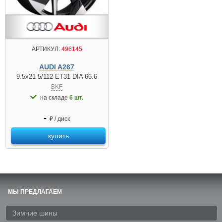
АРТИКУЛ:
496145
AUDI A267
9.5x21 5/112 ET31 DIA 66.6
BKF
на складе
6 шт.
-
₽ / диск
купить
МЫ ПРЕДЛАГАЕМ
Зимние шины