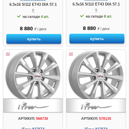
6.5x16 5/112 ET43 DIA 57.1
6.5x16 5/112 ET43 DIA 57.1
S
S
на складе
8 шт.
на складе
4 шт.
8 880
8 880
₽ / диск
₽ / диск
купить
купить
АРТИКУЛ:
566730
АРТИКУЛ:
570135