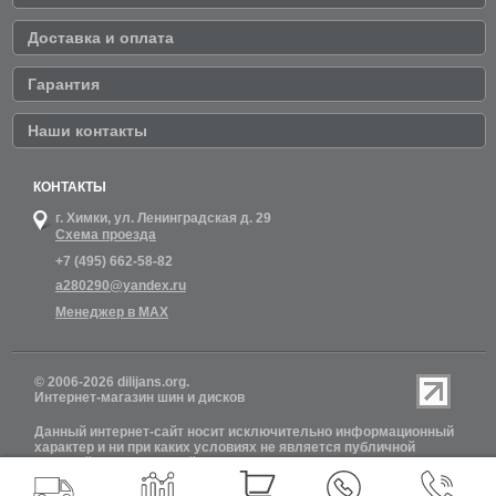
Доставка и оплата
Гарантия
Наши контакты
КОНТАКТЫ
г. Химки,
ул. Ленинградская д. 29
Схема проезда
+7 (495) 662-58-82
a280290@yandex.ru
Менеджер в MAX
© 2006-2026 dilijans.org.
Интернет-магазин шин и дисков
Данный интернет-сайт носит исключительно информационный
характер и ни при каких условиях не является публичной
офертой, определяемой положениями Статьи 437 (2)
Гражданского кодекса РФ. Обновление информации о наличии
шин и дисков на сайте Dilijans.org производится 24 часа в сутки,