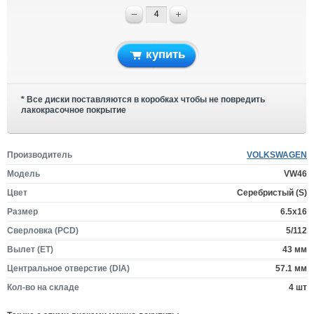
купить
* Все диски поставляются в коробках чтобы не повредить
лакокрасочное покрытие
Производитель
VOLKSWAGEN
Модель
VW46
Цвет
Серебристый (S)
Размер
6.5x16
Сверловка (PCD)
5/112
Вылет (ET)
43 мм
Центральное отверстие (DIA)
57.1 мм
Кол-во на складе
4 шт