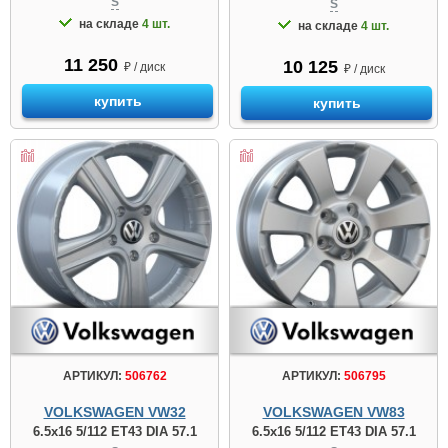
S
S
на складе
4 шт.
на складе
4 шт.
11 250
10 125
₽ / диск
₽ / диск
купить
купить
АРТИКУЛ:
506762
АРТИКУЛ:
506795
VOLKSWAGEN VW32
VOLKSWAGEN VW83
6.5x16 5/112 ET43 DIA 57.1
6.5x16 5/112 ET43 DIA 57.1