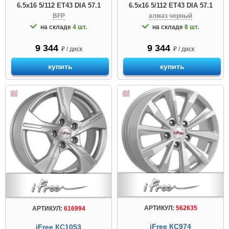
6.5x16 5/112 ET43 DIA 57.1
6.5x16 5/112 ET43 DIA 57.1
BFP
алмаз черный
на складе
4 шт.
на складе
8 шт.
9 344
9 344
₽ / диск
₽ / диск
купить
купить
АРТИКУЛ:
562635
АРТИКУЛ:
616994
iFree КС974
iFree КС1053