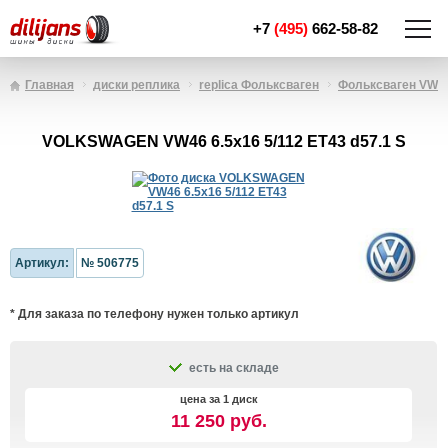
+7
(495)
662-58-82
Главная
диски реплика
replica Фольксваген
Фольксваген VW4
VOLKSWAGEN VW46 6.5x16 5/112 ET43 d57.1 S
Артикул:
№ 506775
* Для заказа по телефону нужен только артикул
есть на складе
цена за 1 диск
11 250 руб.