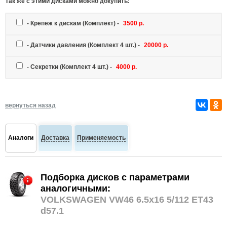
Так же c этими дисками можно докупить:
-
Крепеж к дискам
(Комплект) -
3500 р.
-
Датчики давления
(Комплект 4 шт.) -
20000 р.
-
Секретки
(Комплект 4 шт.) -
4000 р.
вернуться назад
Аналоги
Доставка
Применяемость
Подборка дисков с параметрами
аналогичными:
VOLKSWAGEN VW46 6.5x16 5/112 ET43
d57.1