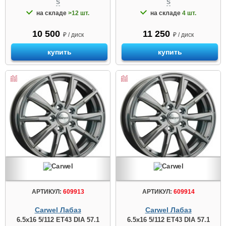
S
S
на складе
>12 шт.
на складе
4 шт.
10 500
11 250
₽ / диск
₽ / диск
купить
купить
АРТИКУЛ:
609913
АРТИКУЛ:
609914
Carwel Лабаз
Carwel Лабаз
6.5x16 5/112 ET43 DIA 57.1
6.5x16 5/112 ET43 DIA 57.1