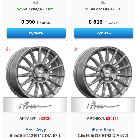
AB
SL
на складе
12 шт.
на складе
12 шт.
9 390
8 816
₽ / диск
₽ / диск
купить
купить
АРТИКУЛ:
530130
АРТИКУЛ:
530131
iFree Азур
iFree Азур
6.5x16 5/112 ET43 DIA 57.1
6.5x16 5/112 ET43 DIA 57.1