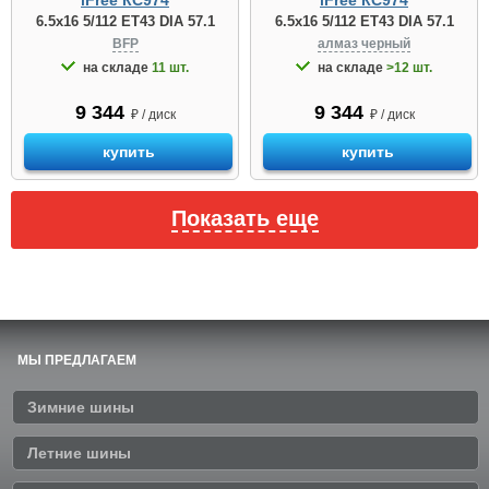
iFree КС974
iFree КС974
6.5x16 5/112 ET43 DIA 57.1
6.5x16 5/112 ET43 DIA 57.1
BFP
алмаз черный
на складе
11 шт.
на складе
>12 шт.
9 344
9 344
₽ / диск
₽ / диск
купить
купить
Показать еще
МЫ ПРЕДЛАГАЕМ
Зимние шины
Летние шины