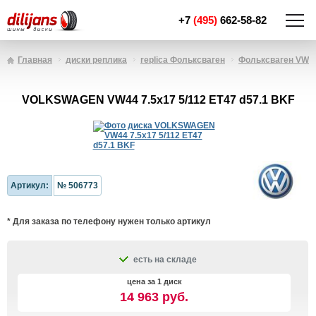
+7
(495)
662-58-82
Главная
диски реплика
replica Фольксваген
Фольксваген VW4
VOLKSWAGEN VW44 7.5x17 5/112 ET47 d57.1 BKF
Артикул:
№ 506773
* Для заказа по телефону нужен только артикул
есть на складе
цена за 1 диск
14 963 руб.