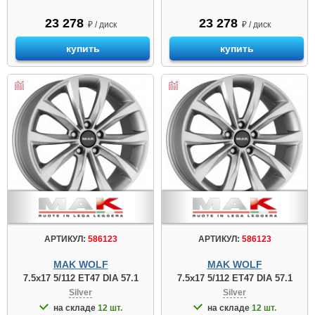
23 278
23 278
₽ / диск
₽ / диск
купить
купить
АРТИКУЛ:
586123
АРТИКУЛ:
586123
MAK WOLF
MAK WOLF
7.5x17 5/112 ET47 DIA 57.1
7.5x17 5/112 ET47 DIA 57.1
Silver
Silver
на складе
12 шт.
на складе
12 шт.