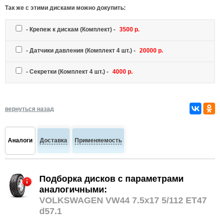
Так же c этими дисками можно докупить:
-
Крепеж к дискам
(Комплект) -
3500 р.
-
Датчики давления
(Комплект 4 шт.) -
20000 р.
-
Секретки
(Комплект 4 шт.) -
4000 р.
вернуться назад
Аналоги
Доставка
Применяемость
Подборка дисков с параметрами
аналогичными:
VOLKSWAGEN VW44 7.5x17 5/112 ET47
d57.1