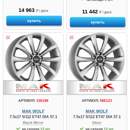
14 963
₽ / диск
11 442
₽ / диск
купить
купить
АРТИКУЛ:
336196
АРТИКУЛ:
586123
MAK WOLF
MAK WOLF
7.5x17 5/112 ET47 DIA 57.1
7.5x17 5/112 ET47 DIA 57.1
Black Mirror
Silver
на складе
12 шт.
на складе
12 шт.