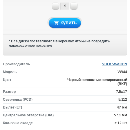
купить
* Все диски поставляются в коробках чтобы не повредить
лакокрасочное покрытие
Производитель
VOLKSWAGEN
Модель
VW44
Цвет
Черный полностью полированный
(BKF)
Размер
7.5x17
Сверловка (PCD)
5/112
Вылет (ET)
47 мм
Центральное отверстие (DIA)
57.1 мм
Кол-во на складе
> 12 шт