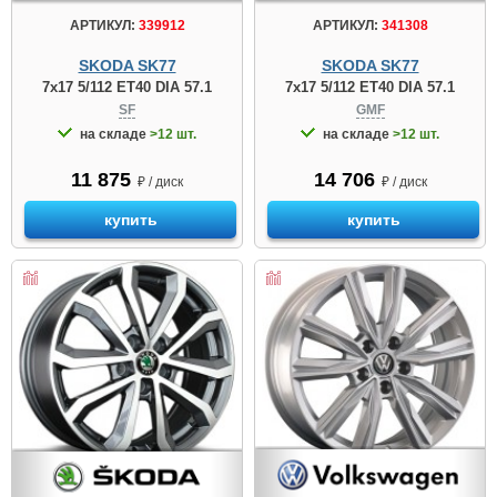
АРТИКУЛ:
339912
АРТИКУЛ:
341308
SKODA SK77
SKODA SK77
7x17 5/112 ET40 DIA 57.1
7x17 5/112 ET40 DIA 57.1
SF
GMF
на складе
>12 шт.
на складе
>12 шт.
11 875
14 706
₽ / диск
₽ / диск
купить
купить