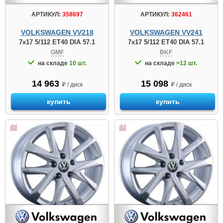
АРТИКУЛ:
358697
АРТИКУЛ:
362461
VOLKSWAGEN VV218
VOLKSWAGEN VV241
7x17 5/112 ET40 DIA 57.1
7x17 5/112 ET40 DIA 57.1
GMF
BKF
на складе
10 шт.
на складе
>12 шт.
14 963
15 098
₽ / диск
₽ / диск
купить
купить