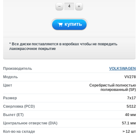
купить
* Все диски поставляются в коробках чтобы не повредить
лакокрасочное покрытие
Производитель
VOLKSWAGEN
Модель
VV278
Цвет
Серебристый полностью
полированный (SF)
Размер
7x17
Сверловка (PCD)
5/112
Вылет (ET)
40 мм
Центральное отверстие (DIA)
57.1 мм
Кол-во на складе
> 12 шт