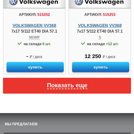
АРТИКУЛ:
515252
АРТИКУЛ:
515253
VOLKSWAGEN VV368
VOLKSWAGEN VV368
7x17 5/112 ET40 DIA 57.1
7x17 5/112 ET40 DIA 57.1
MGMF
S
на складе
6 шт.
на складе
>12 шт.
-
12 250
₽ / диск
₽ / диск
купить
купить
Показать еще
МЫ ПРЕДЛАГАЕМ