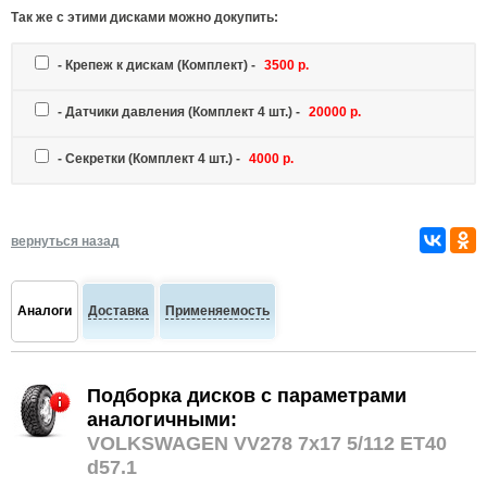
Так же c этими дисками можно докупить:
-
Крепеж к дискам
(Комплект) -
3500 р.
-
Датчики давления
(Комплект 4 шт.) -
20000 р.
-
Секретки
(Комплект 4 шт.) -
4000 р.
вернуться назад
Аналоги
Доставка
Применяемость
Подборка дисков с параметрами
аналогичными:
VOLKSWAGEN VV278 7x17 5/112 ET40
d57.1