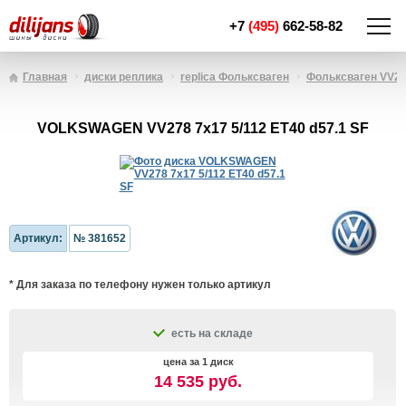
+7
(495)
662-58-82
Главная
диски реплика
replica Фольксваген
Фольксваген VV2
VOLKSWAGEN VV278 7x17 5/112 ET40 d57.1 SF
Артикул:
№ 381652
* Для заказа по телефону нужен только артикул
есть на складе
цена за 1 диск
14 535 руб.