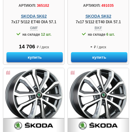
АРТИКУЛ:
365102
АРТИКУЛ:
491035
SKODA SK62
SKODA SK62
7x17 5/112 ET40 DIA 57.1
7x17 5/112 ET40 DIA 57.1
GMF
BKF
на складе
12 шт.
на складе
6 шт.
14 706
-
₽ / диск
₽ / диск
купить
купить