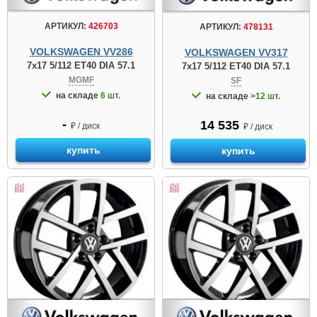
АРТИКУЛ:
426703
АРТИКУЛ:
478131
VOLKSWAGEN VV286
VOLKSWAGEN VV317
7x17 5/112 ET40 DIA 57.1
7x17 5/112 ET40 DIA 57.1
MGMF
SF
на складе
6 шт.
на складе
>12 шт.
-
14 535
₽ / диск
₽ / диск
купить
купить