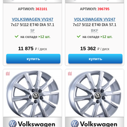
АРТИКУЛ:
363101
АРТИКУЛ:
396795
VOLKSWAGEN VV247
VOLKSWAGEN VV247
7x17 5/112 ET40 DIA 57.1
7x17 5/112 ET40 DIA 57.1
SF
BKF
на складе
>12 шт.
на складе
>12 шт.
11 875
15 362
₽ / диск
₽ / диск
купить
купить