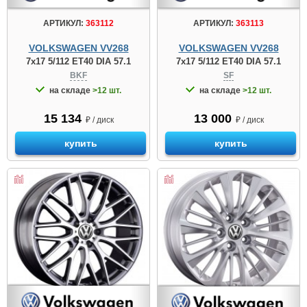
АРТИКУЛ:
363112
АРТИКУЛ:
363113
VOLKSWAGEN VV268
VOLKSWAGEN VV268
7x17 5/112 ET40 DIA 57.1
7x17 5/112 ET40 DIA 57.1
BKF
SF
на складе
>12 шт.
на складе
>12 шт.
15 134
13 000
₽ / диск
₽ / диск
купить
купить