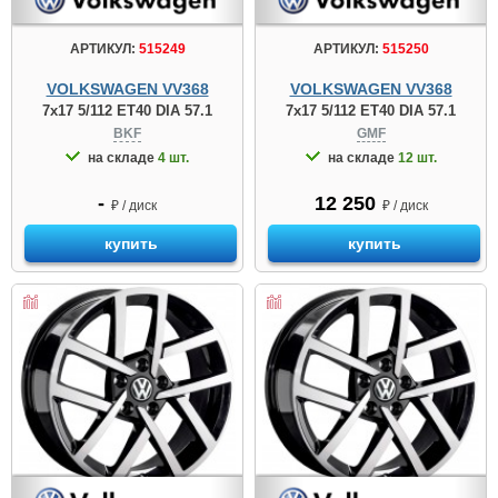
АРТИКУЛ:
515249
АРТИКУЛ:
515250
VOLKSWAGEN VV368
VOLKSWAGEN VV368
7x17 5/112 ET40 DIA 57.1
7x17 5/112 ET40 DIA 57.1
BKF
GMF
на складе
4 шт.
на складе
12 шт.
-
12 250
₽ / диск
₽ / диск
купить
купить