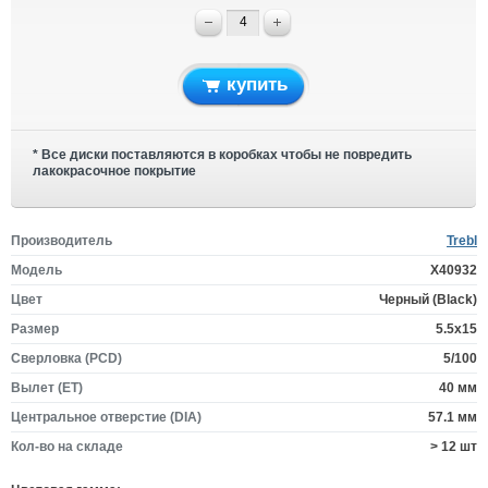
купить
* Все диски поставляются в коробках чтобы не повредить
лакокрасочное покрытие
Производитель
Trebl
Модель
X40932
Цвет
Черный (Black)
Размер
5.5x15
Сверловка (PCD)
5/100
Вылет (ET)
40 мм
Центральное отверстие (DIA)
57.1 мм
Кол-во на складе
> 12 шт