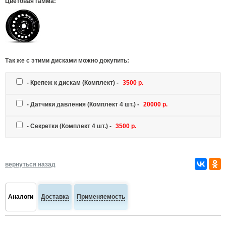
Цветовая гамма:
Так же c этими дисками можно докупить:
-
Крепеж к дискам
(Комплект) -
3500 р.
-
Датчики давления
(Комплект 4 шт.) -
20000 р.
-
Секретки
(Комплект 4 шт.) -
3500 р.
вернуться назад
Аналоги
Доставка
Применяемость