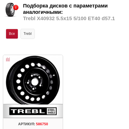
Подборка дисков с параметрами
аналогичными:
Trebl X40932 5.5x15 5/100 ET40 d57.1
Все
Trebl
АРТИКУЛ:
586750