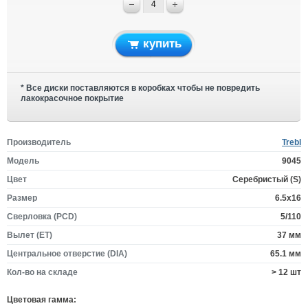
купить
* Все диски поставляются в коробках чтобы не повредить
лакокрасочное покрытие
Производитель
Trebl
Модель
9045
Цвет
Серебристый (S)
Размер
6.5x16
Сверловка (PCD)
5/110
Вылет (ET)
37 мм
Центральное отверстие (DIA)
65.1 мм
Кол-во на складе
> 12 шт
Цветовая гамма: