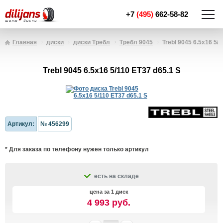
+7
(495)
662-58-82
Главная
диски
диски Требл
Требл 9045
Trebl 9045 6.5x16 5/
Trebl 9045 6.5x16 5/110 ET37 d65.1 S
Артикул:
№ 456299
* Для заказа по телефону нужен только артикул
есть на складе
цена за 1 диск
4 993 руб.