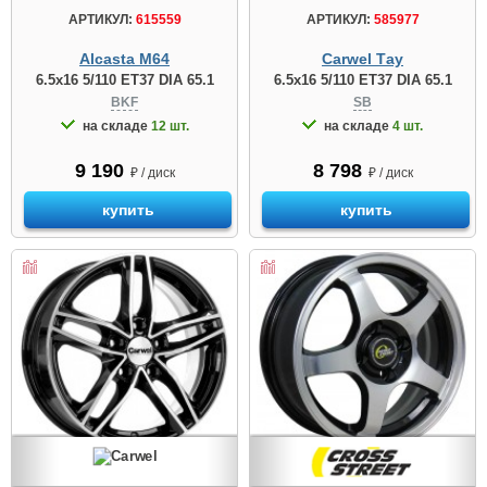
АРТИКУЛ:
615559
АРТИКУЛ:
585977
Alcasta M64
Carwel Тау
6.5x16 5/110 ET37 DIA 65.1
6.5x16 5/110 ET37 DIA 65.1
BKF
SB
на складе
12 шт.
на складе
4 шт.
9 190
8 798
₽ / диск
₽ / диск
купить
купить