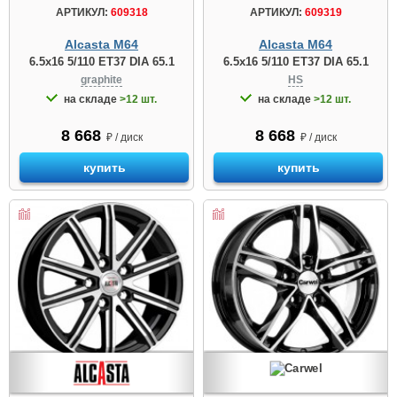
АРТИКУЛ:
609318
АРТИКУЛ:
609319
Alcasta M64
Alcasta M64
6.5x16 5/110 ET37 DIA 65.1
6.5x16 5/110 ET37 DIA 65.1
graphite
HS
на складе
>12 шт.
на складе
>12 шт.
8 668
8 668
₽ / диск
₽ / диск
купить
купить