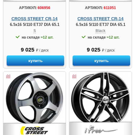
АРТИКУЛ:
606956
АРТИКУЛ:
611051
CROSS STREET CR-14
CROSS STREET CR-14
6.5x16 5/110 ET37 DIA 65.1
6.5x16 5/110 ET37 DIA 65.1
S
Black
на складе
>12 шт.
на складе
>12 шт.
9 025
9 025
₽ / диск
₽ / диск
купить
купить