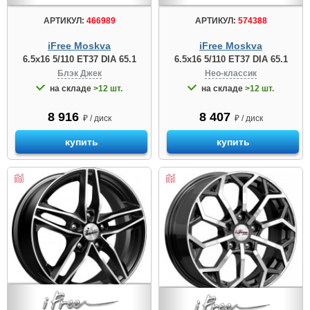
АРТИКУЛ:
466989
АРТИКУЛ:
574388
iFree Moskva
iFree Moskva
6.5x16 5/110 ET37 DIA 65.1
6.5x16 5/110 ET37 DIA 65.1
Блэк Джек
Нео-классик
на складе
>12 шт.
на складе
>12 шт.
8 916
8 407
₽ / диск
₽ / диск
купить
купить