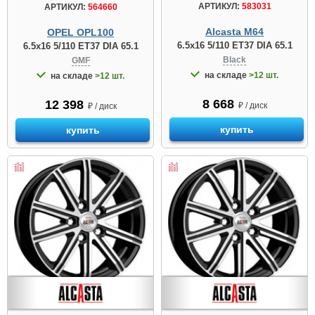
АРТИКУЛ:
583031
АРТИКУЛ:
564660
Alcasta M64
OPEL OPL100
6.5x16 5/110 ET37 DIA 65.1
6.5x16 5/110 ET37 DIA 65.1
Black
GMF
на складе
>12 шт.
на складе
>12 шт.
8 668
12 398
₽ / диск
₽ / диск
купить
купить