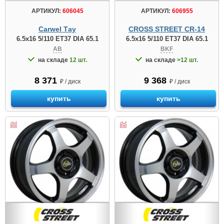
АРТИКУЛ:
606045
АРТИКУЛ:
606955
Carwel Тау
CROSS STREET CR-14
6.5x16 5/110 ET37 DIA 65.1
6.5x16 5/110 ET37 DIA 65.1
AB
BKF
на складе
12 шт.
на складе
>12 шт.
8 371
9 368
₽ / диск
₽ / диск
купить
купить