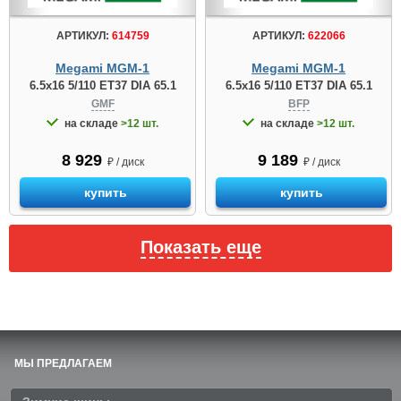
АРТИКУЛ:
614759
АРТИКУЛ:
622066
Megami MGM-1
Megami MGM-1
6.5x16 5/110 ET37 DIA 65.1
6.5x16 5/110 ET37 DIA 65.1
GMF
BFP
на складе
>12 шт.
на складе
>12 шт.
8 929
9 189
₽ / диск
₽ / диск
купить
купить
Показать еще
МЫ ПРЕДЛАГАЕМ