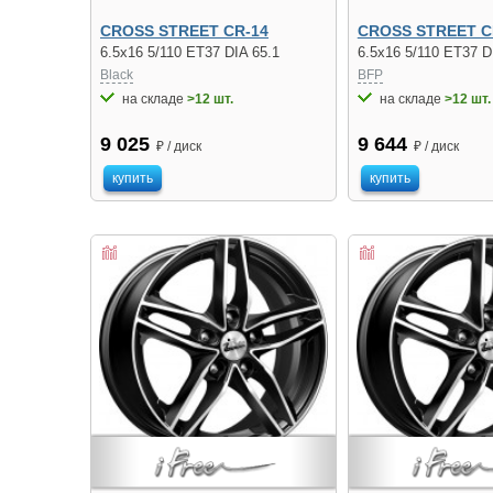
CROSS STREET CR-14
CROSS STREET C
6.5x16 5/110 ET37 DIA 65.1
6.5x16 5/110 ET37 D
Black
BFP
на складе
>12 шт.
на складе
>12 шт.
9 025
9 644
₽ / диск
₽ / диск
купить
купить