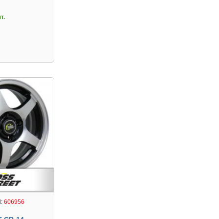
т.
:
606956