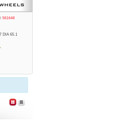
:
561648
7 DIA 65.1
.