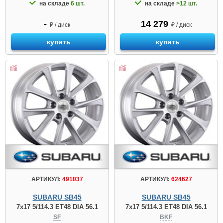
на складе
6 шт.
на складе
>12 шт.
-
14 279
₽ / диск
₽ / диск
купить
купить
АРТИКУЛ:
491037
АРТИКУЛ:
624627
SUBARU SB45
SUBARU SB45
7x17 5/114.3 ET48 DIA 56.1
7x17 5/114.3 ET48 DIA 56.1
SF
BKF