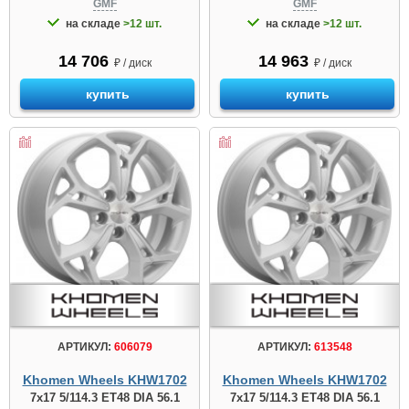
GMF
GMF
на складе
>12 шт.
на складе
>12 шт.
14 706
14 963
₽ / диск
₽ / диск
купить
купить
АРТИКУЛ:
606079
АРТИКУЛ:
613548
Khomen Wheels KHW1702
Khomen Wheels KHW1702
7x17 5/114.3 ET48 DIA 56.1
7x17 5/114.3 ET48 DIA 56.1