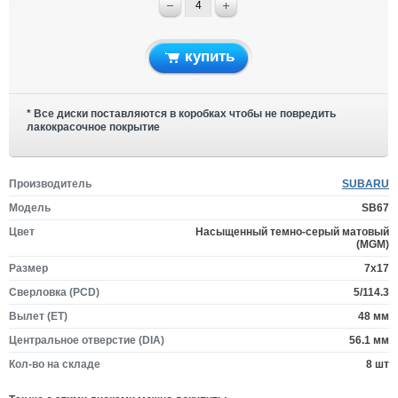
купить
* Все диски поставляются в коробках чтобы не повредить
лакокрасочное покрытие
Производитель
SUBARU
Модель
SB67
Цвет
Насыщенный темно-серый матовый
(MGM)
Размер
7x17
Сверловка (PCD)
5/114.3
Вылет (ET)
48 мм
Центральное отверстие (DIA)
56.1 мм
Кол-во на складе
8 шт