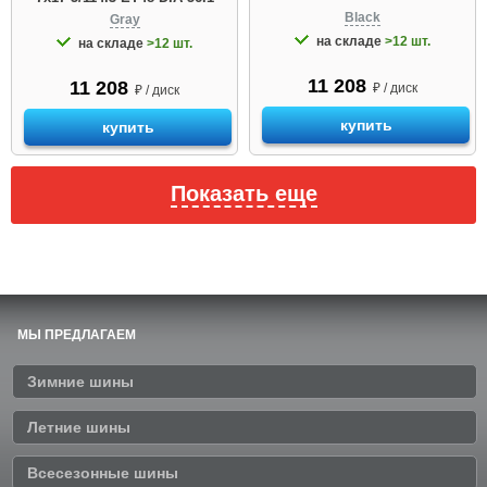
Black
Gray
на складе
>12 шт.
на складе
>12 шт.
11 208
11 208
₽ / диск
₽ / диск
купить
купить
Показать еще
МЫ ПРЕДЛАГАЕМ
Зимние шины
Летние шины
Всесезонные шины