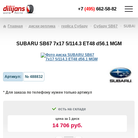
+7
(495)
662-58-82
Главная
диски реплика
replica Субару
Субару SB67
SUBARU 
SUBARU SB67 7x17 5/114.3 ET48 d56.1 MGM
Артикул:
№ 488832
* Для заказа по телефону нужен только артикул
есть на складе
цена за 1 диск
14 706 руб.