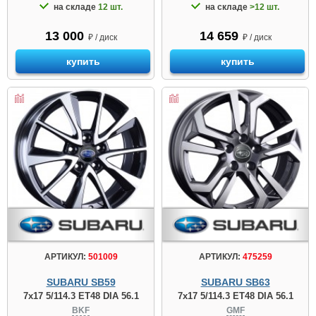
на складе
12 шт.
на складе
>12 шт.
13 000
14 659
₽ / диск
₽ / диск
купить
купить
АРТИКУЛ:
501009
АРТИКУЛ:
475259
SUBARU SB59
SUBARU SB63
7x17 5/114.3 ET48 DIA 56.1
7x17 5/114.3 ET48 DIA 56.1
BKF
GMF