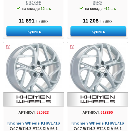
Black-FP
Black
на складе
12 шт.
на складе
>12 шт.
11 891
11 208
₽ / диск
₽ / диск
купить
купить
АРТИКУЛ:
520923
АРТИКУЛ:
618890
Khomen Wheels KHW1716
Khomen Wheels KHW1716
7x17 5/114.3 ET48 DIA 56.1
7x17 5/114.3 ET48 DIA 56.1