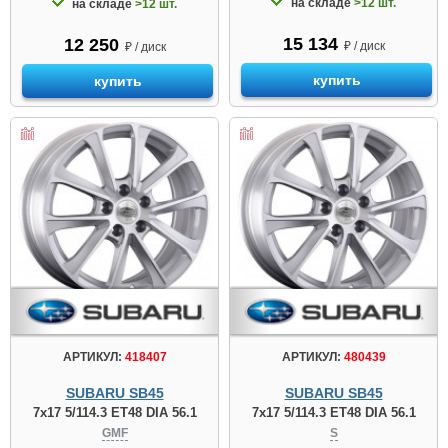
на складе
>12 шт.
на складе
>12 шт.
15 134
12 250
₽ / диск
₽ / диск
купить
купить
АРТИКУЛ:
418407
АРТИКУЛ:
480439
SUBARU SB45
SUBARU SB45
7x17 5/114.3 ET48 DIA 56.1
7x17 5/114.3 ET48 DIA 56.1
GMF
S