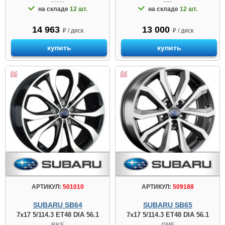
на складе
12 шт.
на складе
12 шт.
14 963
13 000
₽ / диск
₽ / диск
купить
купить
АРТИКУЛ:
501010
АРТИКУЛ:
509188
SUBARU SB64
SUBARU SB65
7x17 5/114.3 ET48 DIA 56.1
7x17 5/114.3 ET48 DIA 56.1
BKF
GMF