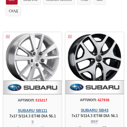
СКАД
АРТИКУЛ:
427936
АРТИКУЛ:
515217
SUBARU SB43
SUBARU SB111
7x17 5/114.3 ET48 DIA 56.1
7x17 5/114.3 ET48 DIA 56.1
BKF
S