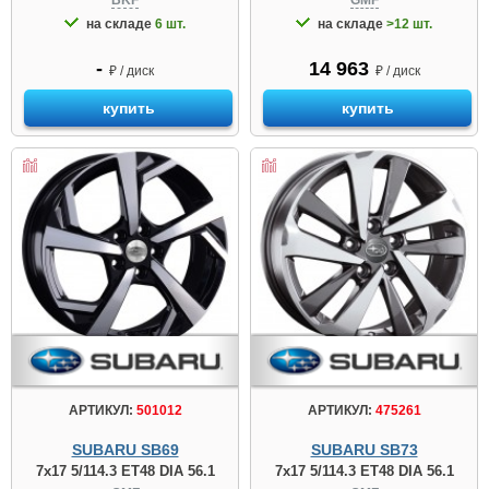
на складе
6 шт.
на складе
>12 шт.
-
14 963
₽ / диск
₽ / диск
купить
купить
АРТИКУЛ:
501012
АРТИКУЛ:
475261
SUBARU SB69
SUBARU SB73
7x17 5/114.3 ET48 DIA 56.1
7x17 5/114.3 ET48 DIA 56.1