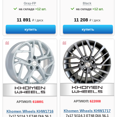
Gray-FP
Black
на складе
>12 шт.
на складе
>12 шт.
11 891
11 208
₽ / диск
₽ / диск
купить
купить
АРТИКУЛ:
622008
АРТИКУЛ:
618891
Khomen Wheels KHW1717
Khomen Wheels KHW1716
7x17 5/114.3 ET48 DIA 56.1
7x17 5/114.3 ET48 DIA 56.1