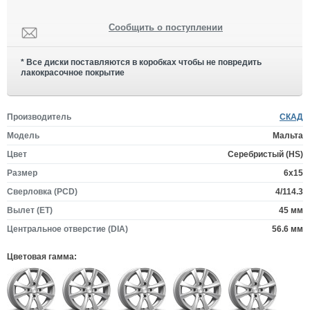
Сообщить о поступлении
* Все диски поставляются в коробках чтобы не повредить
лакокрасочное покрытие
Производитель
СКАД
Модель
Мальта
Цвет
Серебристый (HS)
Размер
6x15
Сверловка (PCD)
4/114.3
Вылет (ET)
45 мм
Центральное отверстие (DIA)
56.6 мм
Цветовая гамма: