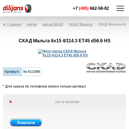
+7
(495)
662-58-82
Главная
диски
диски SKAD
SKAD Мальта
СКАД Мальта 6x15 
СКАД Мальта 6x15 4/114.3 ET45 d56.6 HS
Артикул:
№ 613396
* Для заказа по телефону нужен только артикул
нет в наличии
Аналоги