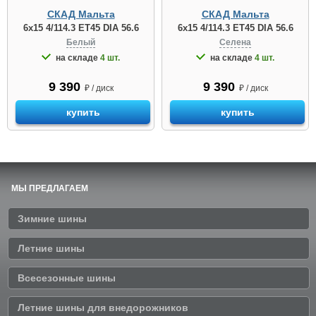
СКАД Мальта
СКАД Мальта
6x15 4/114.3 ET45 DIA 56.6
6x15 4/114.3 ET45 DIA 56.6
Белый
Селена
на складе
4 шт.
на складе
4 шт.
9 390
9 390
₽ / диск
₽ / диск
купить
купить
МЫ ПРЕДЛАГАЕМ
Зимние шины
Летние шины
Всесезонные шины
Летние шины для внедорожников