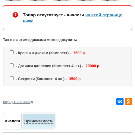
Товар отсутствует - аналоги
на этой странице
ниже
.
Так же c этими дисками можно докупить:
-
Крепеж к дискам
(Комплект) -
3500 р.
-
Датчики давления
(Комплект 4 шт.) -
20000 р.
-
Секретки
(Комплект 4 шт.) -
3500 р.
вернуться назад
Аналоги
Применяемость