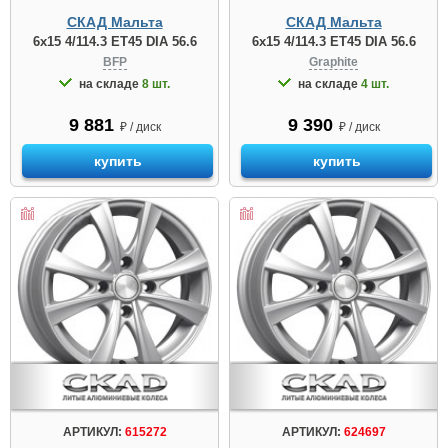
СКАД Мальта
СКАД Мальта
6x15 4/114.3 ET45 DIA 56.6
6x15 4/114.3 ET45 DIA 56.6
BFP
Graphite
на складе
8 шт.
на складе
4 шт.
9 881
9 390
₽ / диск
₽ / диск
купить
купить
АРТИКУЛ:
615272
АРТИКУЛ:
624697