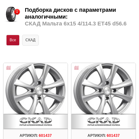
Подборка дисков с параметрами
аналогичными:
СКАД Мальта 6x15 4/114.3 ET45 d56.6
Все
СКАД
АРТИКУЛ:
601437
АРТИКУЛ:
601437