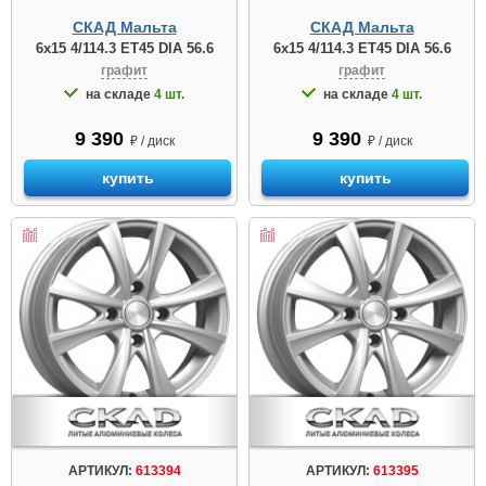
СКАД Мальта
СКАД Мальта
6x15 4/114.3 ET45 DIA 56.6
6x15 4/114.3 ET45 DIA 56.6
графит
графит
на складе
4 шт.
на складе
4 шт.
9 390
9 390
₽ / диск
₽ / диск
купить
купить
АРТИКУЛ:
613394
АРТИКУЛ:
613395