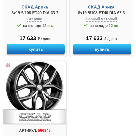
СКАД Арика
СКАД Арика
8x19 5/108 ET40 DIA 63.3
8x19 5/108 ET40 DIA 63.3
Graphite
Черный матовый
на складе
12 шт.
на складе
12 шт.
17 633
17 633
₽ / диск
₽ / диск
купить
купить
АРТИКУЛ:
566345