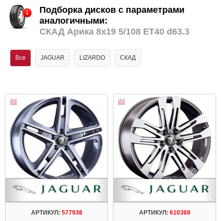
Подборка дисков с параметрами
аналогичными:
СКАД Арика 8x19 5/108 ET40 d63.3
Все
JAGUAR
LIZARDO
СКАД
АРТИКУЛ:
577938
АРТИКУЛ:
610368