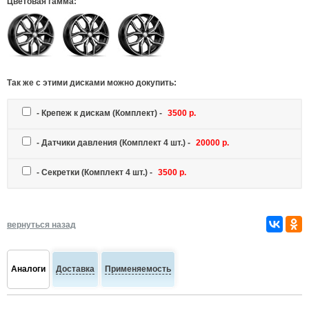
Цветовая гамма:
Так же c этими дисками можно докупить:
-
Крепеж к дискам
(Комплект) -
3500 р.
-
Датчики давления
(Комплект 4 шт.) -
20000 р.
-
Секретки
(Комплект 4 шт.) -
3500 р.
вернуться назад
Аналоги
Доставка
Применяемость