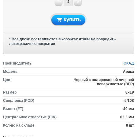
купить
* Все диски поставляются в коробках чтобы не повредить
лакокрасочное покрытие
Производитель
СКАД
Модель
Арика
Цвет
Черный с полированной лицевой
поверхностью (BFP)
Размер
8x19
Сверловка (PCD)
5/108
Вылет (ET)
40 мм
Центральное отверстие (DIA)
63.3 мм
Кол-во на складе
8 шт