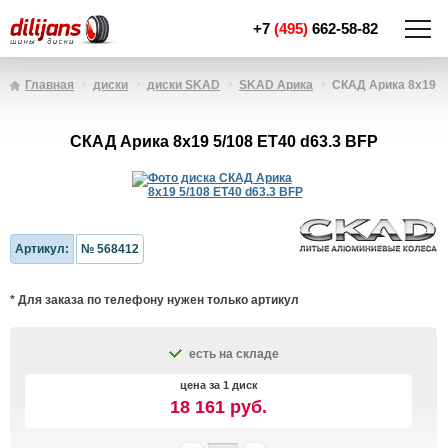
+7
(495)
662-58-82
Главная
диски
диски SKAD
SKAD Арика
СКАД Арика 8x19 5/
СКАД Арика 8x19 5/108 ET40 d63.3 BFP
Артикул:
№ 568412
* Для заказа по телефону нужен только артикул
есть на складе
цена за 1 диск
18 161 руб.