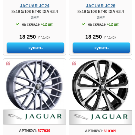
JAGUAR JG24
JAGUAR JG29
8x19 5/108 ET40 DIA 63.4
8x19 5/108 ET40 DIA 63.4
GMF
GMF
на складе
>12 шт.
на складе
>12 шт.
18 250
18 250
₽ / диск
₽ / диск
купить
купить
АРТИКУЛ:
577939
АРТИКУЛ:
610369