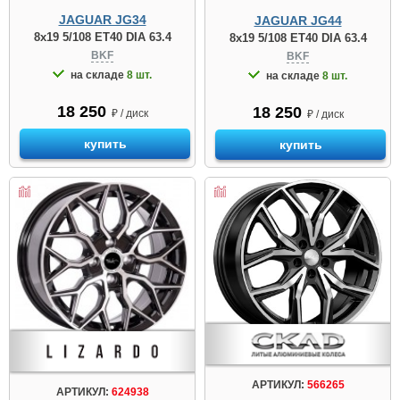
JAGUAR JG34
JAGUAR JG44
8x19 5/108 ET40 DIA 63.4
8x19 5/108 ET40 DIA 63.4
BKF
BKF
на складе
8 шт.
на складе
8 шт.
18 250
18 250
₽ / диск
₽ / диск
купить
купить
АРТИКУЛ:
566265
АРТИКУЛ:
624938