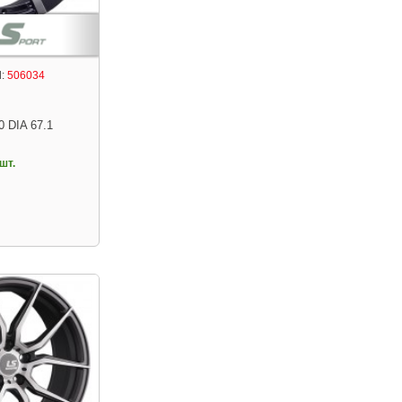
:
506034
0 DIA 67.1
шт.