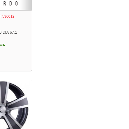
:
536012
0 DIA 67.1
шт.