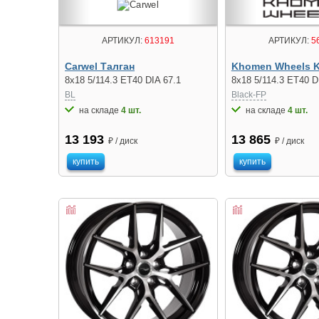
АРТИКУЛ:
613191
АРТИКУЛ:
5
Carwel Талган
Khomen Wheels 
8x18 5/114.3 ET40 DIA 67.1
8x18 5/114.3 ET40 D
BL
Black-FP
на складе
4 шт.
на складе
4 шт.
13 193
13 865
₽ / диск
₽ / диск
купить
купить