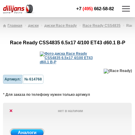
+7
(495)
662-58-82
Главная
диски
диски Race Ready
Race Ready CSS4835
Race
Race Ready CSS4835 6.5x17 4/100 ET43 d60.1 B-P
Артикул:
№ 614768
* Для заказа по телефону нужен только артикул
нет в наличии
Аналоги