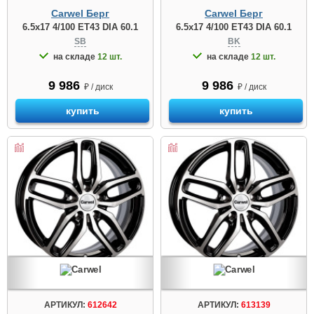
Carwel Берг
Carwel Берг
6.5x17 4/100 ET43 DIA 60.1
6.5x17 4/100 ET43 DIA 60.1
SB
BK
на складе
12 шт.
на складе
12 шт.
9 986
9 986
₽ / диск
₽ / диск
купить
купить
АРТИКУЛ:
612642
АРТИКУЛ:
613139