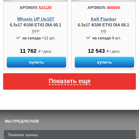
АРТИКУЛ:
521120
АРТИКУЛ:
460059
Wheels UP Up107
КиК Flanker
6.5x17 4/100 ET43 DIA 60.1
6.5x17 4/100 ET43 DIA 60.1
BFP
HB
на складе
>12 шт.
на складе
9 шт.
11 762
12 543
₽ / диск
₽ / диск
купить
купить
Показать еще
МЫ ПРЕДЛАГАЕМ
Зимние шины