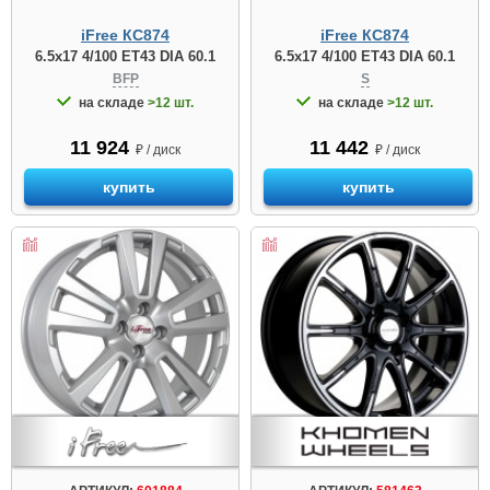
iFree КС874
iFree КС874
6.5x17 4/100 ET43 DIA 60.1
6.5x17 4/100 ET43 DIA 60.1
BFP
S
на складе
>12 шт.
на складе
>12 шт.
11 924
11 442
₽ / диск
₽ / диск
купить
купить