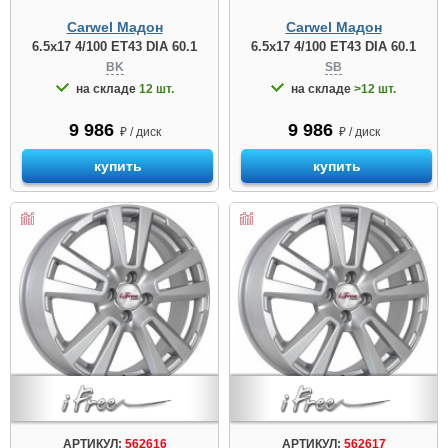
Carwel Мадон
Carwel Мадон
6.5x17 4/100 ET43 DIA 60.1
6.5x17 4/100 ET43 DIA 60.1
BK
SB
на складе
12 шт.
на складе
>12 шт.
9 986
9 986
₽ / диск
₽ / диск
купить
купить
АРТИКУЛ:
562616
АРТИКУЛ:
562617