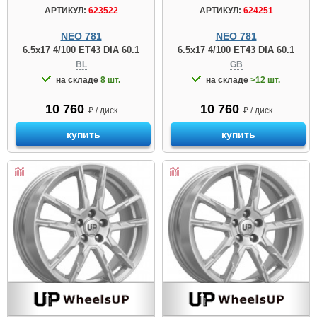
АРТИКУЛ:
623522
АРТИКУЛ:
624251
NEO 781
NEO 781
6.5x17 4/100 ET43 DIA 60.1
6.5x17 4/100 ET43 DIA 60.1
BL
GB
на складе
8 шт.
на складе
>12 шт.
10 760
10 760
₽ / диск
₽ / диск
купить
купить