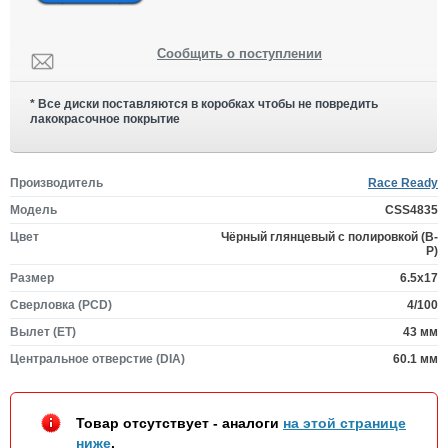
Сообщить о поступлении
* Все диски поставляются в коробках чтобы не повредить
лакокрасочное покрытие
Производитель
Race Ready
Модель
CSS4835
Цвет
Чёрный глянцевый с полировкой (B-
P)
Размер
6.5x17
Сверловка (PCD)
4/100
Вылет (ET)
43 мм
Центральное отверстие (DIA)
60.1 мм
Товар отсутствует - аналоги
на этой странице
ниже
.