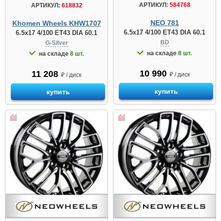
АРТИКУЛ:
584768
АРТИКУЛ:
618832
NEO 781
Khomen Wheels KHW1707
6.5x17 4/100 ET43 DIA 60.1
6.5x17 4/100 ET43 DIA 60.1
BD
G-Silver
на складе
8 шт.
на складе
8 шт.
10 990
11 208
₽ / диск
₽ / диск
купить
купить