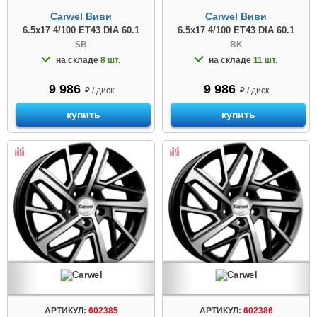
Carwel Виви
Carwel Виви
6.5x17 4/100 ET43 DIA 60.1
6.5x17 4/100 ET43 DIA 60.1
SB
BK
на складе
8 шт.
на складе
11 шт.
9 986
9 986
₽ / диск
₽ / диск
купить
купить
АРТИКУЛ:
602385
АРТИКУЛ:
602386