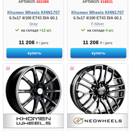
АРТИКУЛ:
602490
АРТИКУЛ:
618831
Khomen Wheels KHW1707
Khomen Wheels KHW1707
6.5x17 4/100 ET43 DIA 60.1
6.5x17 4/100 ET43 DIA 60.1
Gray
F-Silver
на складе
>12 шт.
на складе
4 шт.
11 208
11 208
₽ / диск
₽ / диск
купить
купить