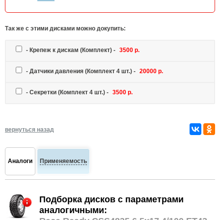
Так же c этими дисками можно докупить:
-
Крепеж к дискам
(Комплект) -
3500 р.
-
Датчики давления
(Комплект 4 шт.) -
20000 р.
-
Секретки
(Комплект 4 шт.) -
3500 р.
вернуться назад
Аналоги
Применяемость
Подборка дисков с параметрами
аналогичными: