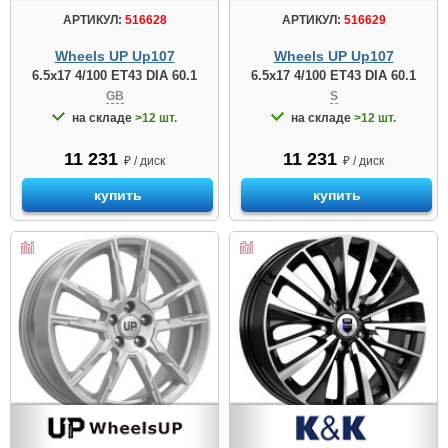
АРТИКУЛ:
516628
АРТИКУЛ:
516629
Wheels UP Up107
Wheels UP Up107
6.5x17 4/100 ET43 DIA 60.1
6.5x17 4/100 ET43 DIA 60.1
GB
S
на складе
>12 шт.
на складе
>12 шт.
11 231
11 231
₽ / диск
₽ / диск
купить
купить