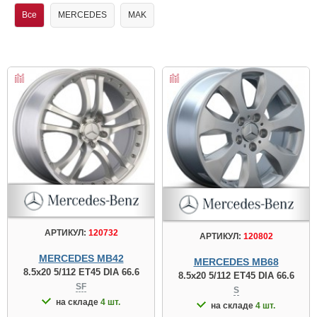
Все
MERCEDES
MAK
АРТИКУЛ:
120732
АРТИКУЛ:
120802
MERCEDES MB42
MERCEDES MB68
8.5x20 5/112 ET45 DIA 66.6
8.5x20 5/112 ET45 DIA 66.6
SF
S
на складе
4 шт.
на складе
4 шт.