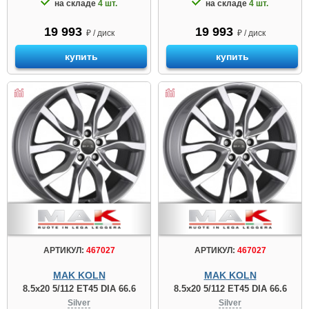
на складе
4 шт.
на складе
4 шт.
19 993
19 993
₽ / диск
₽ / диск
купить
купить
АРТИКУЛ:
467027
АРТИКУЛ:
467027
MAK KOLN
MAK KOLN
8.5x20 5/112 ET45 DIA 66.6
8.5x20 5/112 ET45 DIA 66.6
Silver
Silver