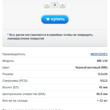
купить
* Все диски поставляются в коробках чтобы не повредить
лакокрасочное покрытие
Производитель
MERCEDES
Модель
MB 130
Цвет
Черный матовый (MB)
Размер
8.5x20
Сверловка (PCD)
5/112
Вылет (ET)
45 мм
Центральное отверстие (DIA)
66.6 мм
Кол-во на складе
> 12 шт