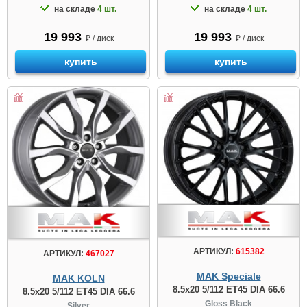
на складе
4 шт.
на складе
4 шт.
19 993
19 993
₽ / диск
₽ / диск
купить
купить
АРТИКУЛ:
615382
АРТИКУЛ:
467027
MAK Speciale
MAK KOLN
8.5x20 5/112 ET45 DIA 66.6
8.5x20 5/112 ET45 DIA 66.6
Gloss Black
Silver