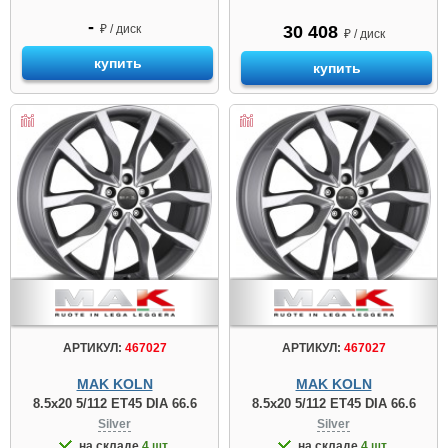
-
₽ / диск
30 408
₽ / диск
купить
купить
АРТИКУЛ:
467027
АРТИКУЛ:
467027
MAK KOLN
MAK KOLN
8.5x20 5/112 ET45 DIA 66.6
8.5x20 5/112 ET45 DIA 66.6
Silver
Silver
на складе
4 шт.
на складе
4 шт.