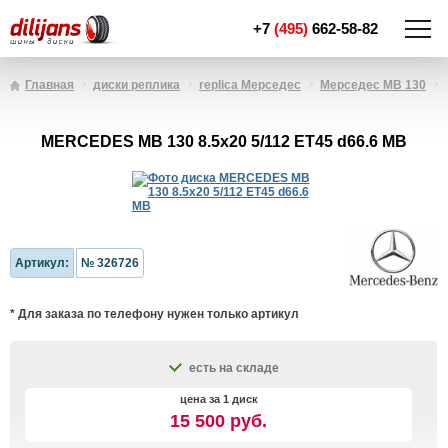
+7
(495)
662-58-82
Главная
диски реплика
replica Мерседес
Мерседес MB 130
MERCEDES MB 130 8.5x20 5/112 ET45 d66.6 MB
Артикул:
№ 326726
* Для заказа по телефону нужен только артикул
есть на складе
цена за 1 диск
15 500 руб.