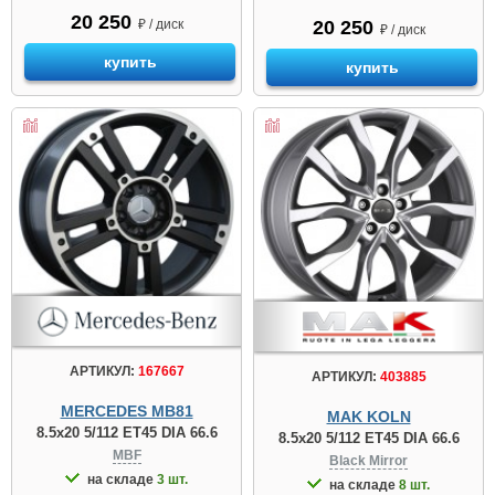
20 250
₽ / диск
20 250
₽ / диск
купить
купить
АРТИКУЛ:
167667
АРТИКУЛ:
403885
MERCEDES MB81
MAK KOLN
8.5x20 5/112 ET45 DIA 66.6
8.5x20 5/112 ET45 DIA 66.6
MBF
Black Mirror
на складе
3 шт.
на складе
8 шт.