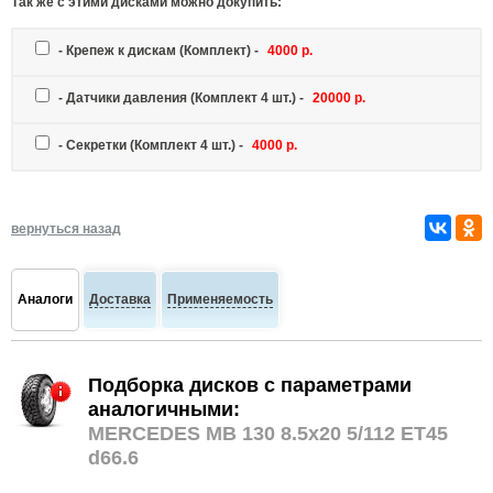
Так же c этими дисками можно докупить:
-
Крепеж к дискам
(Комплект) -
4000 р.
-
Датчики давления
(Комплект 4 шт.) -
20000 р.
-
Секретки
(Комплект 4 шт.) -
4000 р.
вернуться назад
Аналоги
Доставка
Применяемость
Подборка дисков с параметрами
аналогичными:
MERCEDES MB 130 8.5x20 5/112 ET45
d66.6