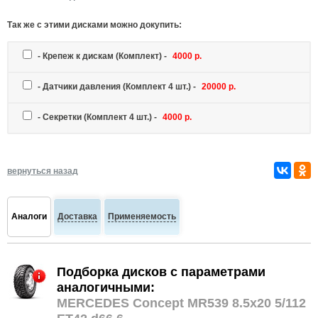
Так же c этими дисками можно докупить:
-
Крепеж к дискам
(Комплект) -
4000 р.
-
Датчики давления
(Комплект 4 шт.) -
20000 р.
-
Секретки
(Комплект 4 шт.) -
4000 р.
вернуться назад
Аналоги
Доставка
Применяемость
Подборка дисков с параметрами
аналогичными:
MERCEDES Concept MR539 8.5x20 5/112