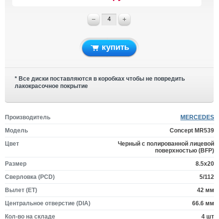
купить
* Все диски поставляются в коробках чтобы не повредить
лакокрасочное покрытие
Производитель
MERCEDES
Модель
Concept MR539
Цвет
Черный с полированной лицевой
поверхностью (BFP)
Размер
8.5x20
Сверловка (PCD)
5/112
Вылет (ET)
42 мм
Центральное отверстие (DIA)
66.6 мм
Кол-во на складе
4 шт