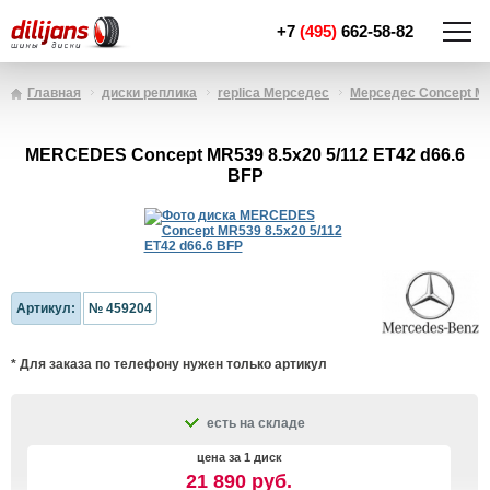
+7
(495)
662-58-82
Главная
диски реплика
replica Мерседес
Мерседес Concept M
MERCEDES Concept MR539 8.5x20 5/112 ET42 d66.6
BFP
Артикул:
№ 459204
* Для заказа по телефону нужен только артикул
есть на складе
цена за 1 диск
21 890 руб.