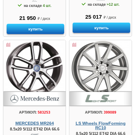
на складе
>12 шт.
на складе
4 шт.
25 017
21 950
₽ / диск
₽ / диск
купить
купить
АРТИКУЛ:
583253
АРТИКУЛ:
399089
MERCEDES MR264
LS Wheels FlowForming
RC10
8.5x20 5/112 ET42 DIA 66.6
8.5x20 5/112 ET42 DIA 66.6