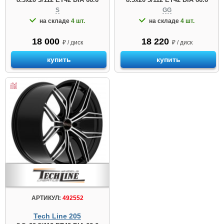
S
GG
на складе
4 шт.
на складе
4 шт.
18 000
18 220
₽ / диск
₽ / диск
купить
купить
АРТИКУЛ:
492552
Tech Line 205