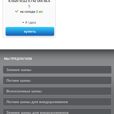
8.5x20 5/112 ET42 DIA 66.6
S
на складе
2 шт.
-
₽ / диск
купить
МЫ ПРЕДЛАГАЕМ
Зимние шины
Летние шины
Всесезонные шины
Летние шины для внедорожников
Зимние шины для внедорожников