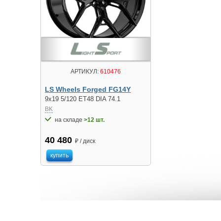
АРТИКУЛ:
610476
LS Wheels Forged FG14Y
9x19 5/120 ET48 DIA 74.1
BK
на складе
>12 шт.
40 480
₽ / диск
купить