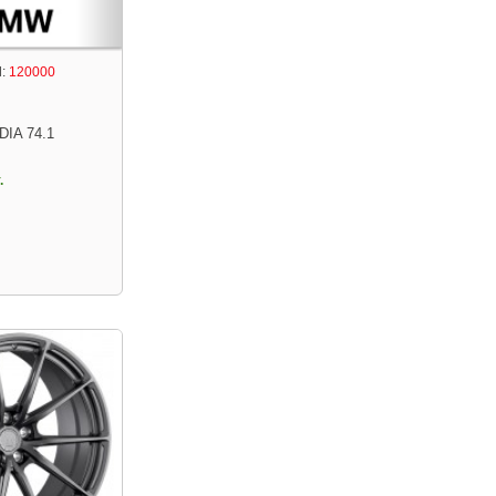
:
120000
DIA 74.1
.