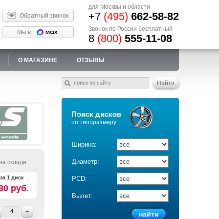
для Москвы и области
+7
(495)
662-58-82
Обратный звонок
Звонок по России бесплатный
Мы в
8
(800)
555-11-08
О МАГАЗИНЕ
ОТЗЫВЫ
Поиск дисков
по типоразмеру
Ширина:
Диаметр:
на складе
за 1 диск
PCD:
80 руб.
Вылет: