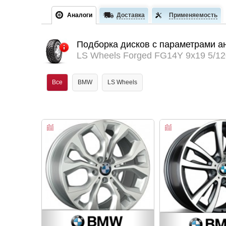
Аналоги
Доставка
Применяемость
Подборка дисков с параметрами а
LS Wheels Forged FG14Y 9x19 5/12
Все
BMW
LS Wheels