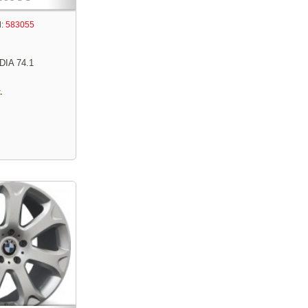
:
583055
DIA 74.1
.