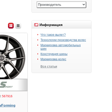
Информация
Что такое вылет?
Технологии производства колес
Маркировка автомобильных
шин
Конструкция шины
Маркировка колес
Все статьи
:
567916
wForming