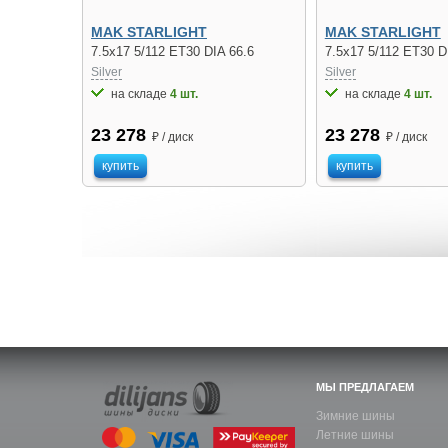
MAK STARLIGHT
MAK STARLIGHT
7.5x17 5/112 ET30 DIA 66.6
7.5x17 5/112 ET30 D
Silver
Silver
на складе
4 шт.
на складе
4 шт.
23 278
23 278
₽ / диск
₽ / диск
купить
купить
МЫ ПРЕДЛАГАЕМ
Зимние шины
Летние шины