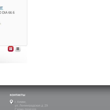
HT
0 DIA 66.6
.
КОНТАКТЫ
г. Химки,
ул. Ленинградская д. 29
Схема проезда