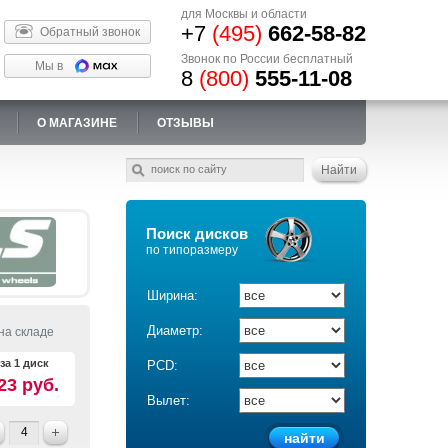
для Москвы и области
+7
(495)
662-58-82
Обратный звонок
Звонок по России бесплатный
Мы в
8
(800)
555-11-08
О МАГАЗИНЕ
ОТЗЫВЫ
Поиск дисков
по типоразмеру
Ширина:
Диаметр:
на складе
за 1 диск
PCD:
23 руб.
Вылет: