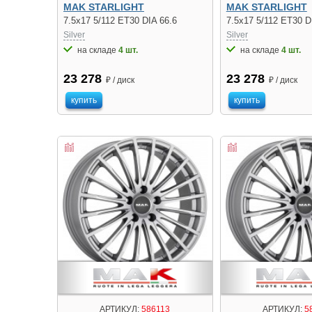
MAK STARLIGHT
MAK STARLIGHT
7.5x17 5/112 ET30 DIA 66.6
7.5x17 5/112 ET30 D
Silver
Silver
на складе
4 шт.
на складе
4 шт.
23 278
23 278
₽ / диск
₽ / диск
купить
купить
АРТИКУЛ:
586113
АРТИКУЛ:
5