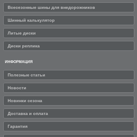
Всесезонные шины для внедорожников
Шинный калькулятор
Литые диски
Диски реплика
ИНФОРМАЦИЯ
Полезные статьи
Новости
Новинки сезона
Доставка и оплата
Гарантия