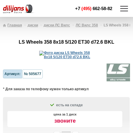
+7
(495)
662-58-82
Главная
диски
диски ЛС Вилс
ЛС Вилс 358
LS Wheels 358 8x
LS Wheels 358 8x18 5/120 ET30 d72.6 BKL
Артикул:
№ 505677
* Для заказа по телефону нужен только артикул
есть на складе
цена за 1 диск
звоните