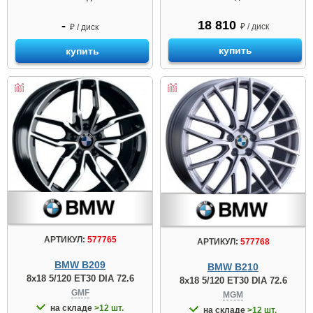
18 810
-
₽ / диск
₽ / диск
купить
купить
АРТИКУЛ:
577765
АРТИКУЛ:
577768
BMW B209
BMW B210
8x18 5/120 ET30 DIA 72.6
8x18 5/120 ET30 DIA 72.6
GMF
MGM
на складе
>12 шт.
на складе
>12 шт.