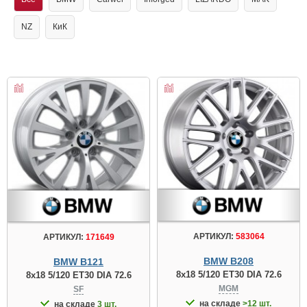
NZ
КиК
АРТИКУЛ:
583064
АРТИКУЛ:
171649
BMW B208
BMW B121
8x18 5/120 ET30 DIA 72.6
8x18 5/120 ET30 DIA 72.6
MGM
SF
на складе
>12 шт.
на складе
3 шт.