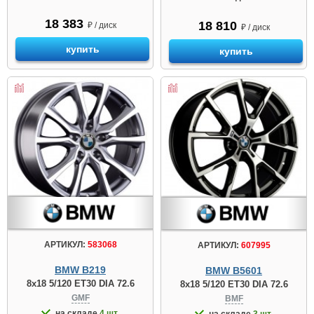
18 383
18 810
₽ / диск
₽ / диск
купить
купить
АРТИКУЛ:
583068
АРТИКУЛ:
607995
BMW B219
BMW B5601
8x18 5/120 ET30 DIA 72.6
8x18 5/120 ET30 DIA 72.6
GMF
BMF
на складе
4 шт.