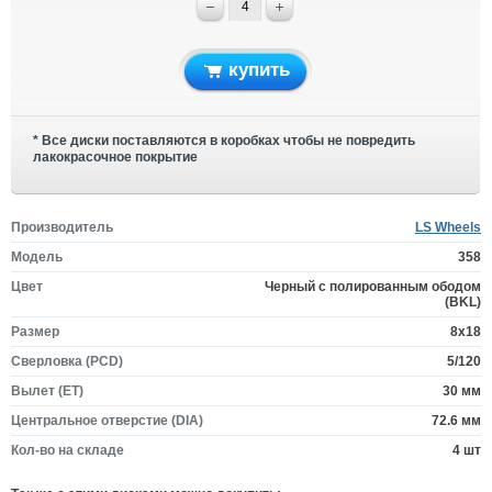
купить
* Все диски поставляются в коробках чтобы не повредить
лакокрасочное покрытие
Производитель
LS Wheels
Модель
358
Цвет
Черный с полированным ободом
(BKL)
Размер
8x18
Сверловка (PCD)
5/120
Вылет (ET)
30 мм
Центральное отверстие (DIA)
72.6 мм
Кол-во на складе
4 шт