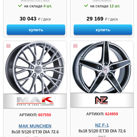
на складе
4 шт.
на складе
12 шт.
30 043
29 169
₽ / диск
₽ / диск
купить
купить
АРТИКУЛ:
624959
АРТИКУЛ:
607550
NZ F-1
MAK MUNCHEN
8x18 5/120 ET30 DIA 72.6
8x18 5/120 ET30 DIA 72.6