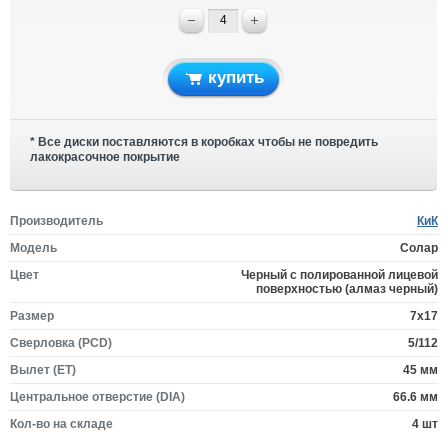
купить
* Все диски поставляются в коробках чтобы не повредить
лакокрасочное покрытие
Производитель
КиК
Модель
Солар
Цвет
Черный с полированной лицевой
поверхностью (алмаз чeрный)
Размер
7x17
Сверловка (PCD)
5/112
Вылет (ET)
45 мм
Центральное отверстие (DIA)
66.6 мм
Кол-во на складе
4 шт