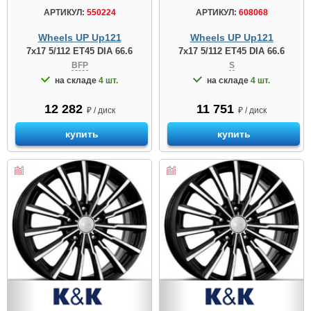
АРТИКУЛ:
550224
АРТИКУЛ:
608068
Wheels UP Up121
Wheels UP Up121
7x17 5/112 ET45 DIA 66.6
7x17 5/112 ET45 DIA 66.6
BFP
S
на складе
4 шт.
на складе
4 шт.
12 282
11 751
₽ / диск
₽ / диск
купить
купить