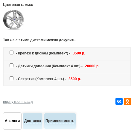
Цветовая гамма:
Так же c этими дисками можно докупить:
-
Крепеж к дискам
(Комплект) -
3500 р.
-
Датчики давления
(Комплект 4 шт.) -
20000 р.
-
Секретки
(Комплект 4 шт.) -
3500 р.
вернуться назад
Аналоги
Доставка
Применяемость