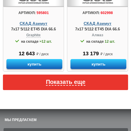
АРТИКУЛ:
595801
АРТИКУЛ:
602998
СКАД Азимут
СКАД Азимут
7x17 5/112 ET45 DIA 66.6
7x17 5/112 ET45 DIA 66.6
Graphite
Алмаз
на складе
>12 шт.
на складе
12 шт.
12 643
13 179
₽ / диск
₽ / диск
купить
купить
Показать еще
МЫ ПРЕДЛАГАЕМ