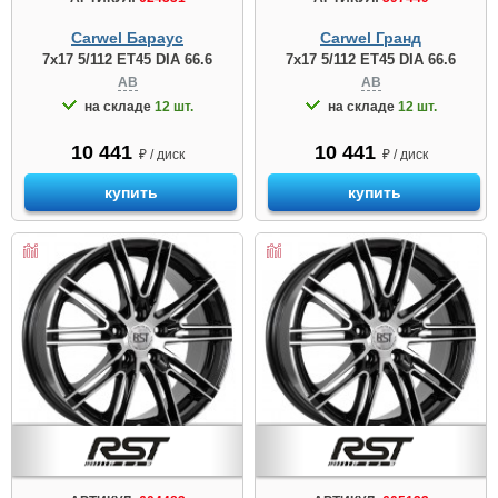
Carwel Бараус
Carwel Гранд
7x17 5/112 ET45 DIA 66.6
7x17 5/112 ET45 DIA 66.6
AB
AB
на складе
12 шт.
на складе
12 шт.
10 441
10 441
₽ / диск
₽ / диск
купить
купить