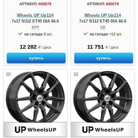
АРТИКУЛ:
600078
АРТИКУЛ:
600079
Wheels UP Up114
Wheels UP Up114
7x17 5/112 ET45 DIA 66.6
7x17 5/112 ET45 DIA 66.6
BFP
GB
на складе
8 шт.
на складе
>12 шт.
12 282
11 751
₽ / диск
₽ / диск
купить
купить