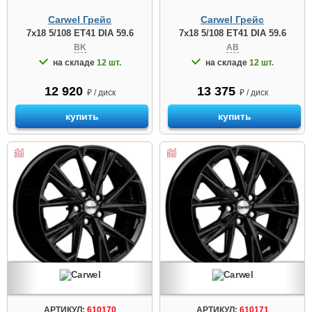
Carwel Грейс
Carwel Грейс
7x18 5/108 ET41 DIA 59.6
7x18 5/108 ET41 DIA 59.6
BK
AB
на складе
12 шт.
на складе
12 шт.
12 920
13 375
₽ / диск
₽ / диск
купить
купить
АРТИКУЛ:
610170
АРТИКУЛ:
610171