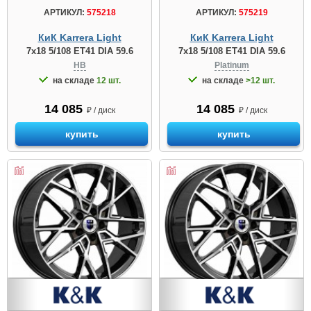
АРТИКУЛ:
575218
АРТИКУЛ:
575219
КиК Karrera Light
КиК Karrera Light
7x18 5/108 ET41 DIA 59.6
7x18 5/108 ET41 DIA 59.6
HB
Platinum
на складе
12 шт.
на складе
>12 шт.
14 085
14 085
₽ / диск
₽ / диск
купить
купить