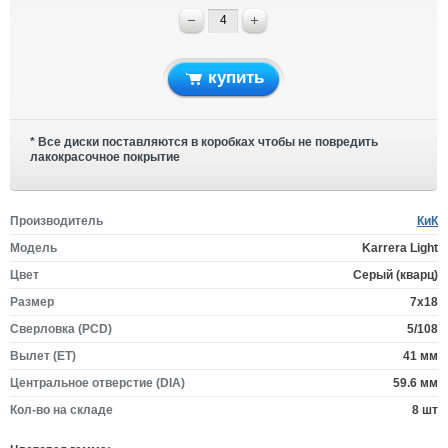
купить
* Все диски поставляются в коробках чтобы не повредить
лакокрасочное покрытие
Производитель
КиК
Модель
Karrera Light
Цвет
Серый (кварц)
Размер
7x18
Сверловка (PCD)
5/108
Вылет (ET)
41 мм
Центральное отверстие (DIA)
59.6 мм
Кол-во на складе
8 шт