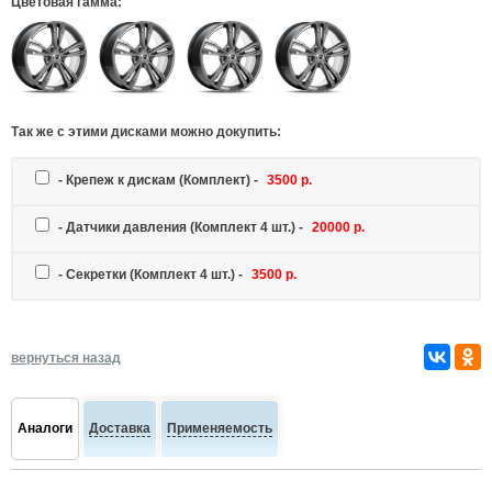
Цветовая гамма:
Так же c этими дисками можно докупить:
-
Крепеж к дискам
(Комплект) -
3500 р.
-
Датчики давления
(Комплект 4 шт.) -
20000 р.
-
Секретки
(Комплект 4 шт.) -
3500 р.
вернуться назад
Аналоги
Доставка
Применяемость