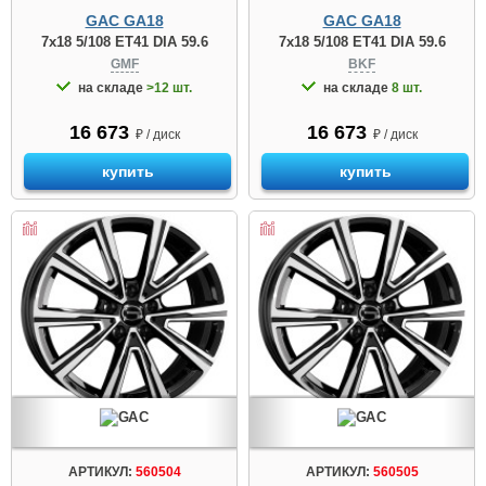
GAC GA18
GAC GA18
7x18 5/108 ET41 DIA 59.6
7x18 5/108 ET41 DIA 59.6
GMF
BKF
на складе
>12 шт.
на складе
8 шт.
16 673
16 673
₽ / диск
₽ / диск
купить
купить
АРТИКУЛ:
560504
АРТИКУЛ:
560505