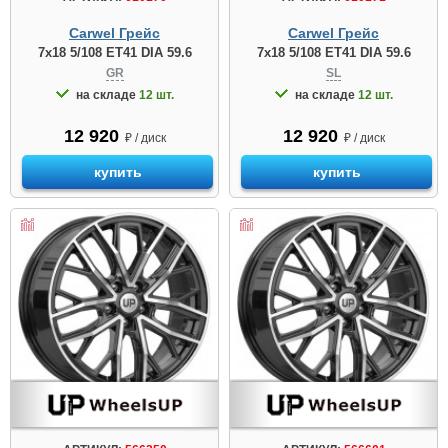
Carwel Грейс
Carwel Грейс
7x18 5/108 ET41 DIA 59.6
7x18 5/108 ET41 DIA 59.6
GR
SL
на складе
12 шт.
на складе
12 шт.
12 920
12 920
₽ / диск
₽ / диск
купить
купить