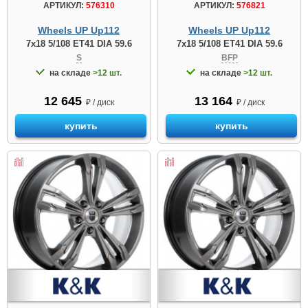
АРТИКУЛ:
576310
АРТИКУЛ:
576821
Wheels UP Up112
Wheels UP Up112
7x18 5/108 ET41 DIA 59.6
7x18 5/108 ET41 DIA 59.6
S
BFP
на складе
>12 шт.
на складе
>12 шт.
12 645
13 164
₽ / диск
₽ / диск
купить
купить