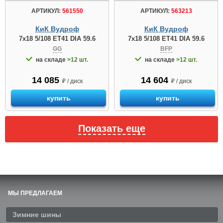
АРТИКУЛ:
561550
АРТИКУЛ:
563213
КиК Вудроф
КиК Вудроф
7x18 5/108 ET41 DIA 59.6
7x18 5/108 ET41 DIA 59.6
GG
BFP
на складе
>12 шт.
на складе
>12 шт.
14 085
14 604
₽ / диск
₽ / диск
купить
купить
Показать еще
МЫ ПРЕДЛАГАЕМ
Зимние шины