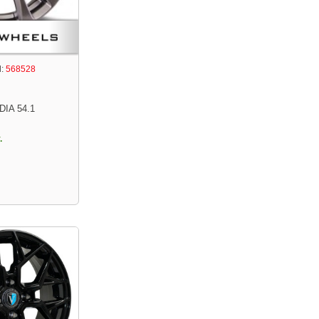
:
568528
DIA 54.1
.