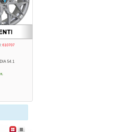
:
610707
DIA 54.1
т.