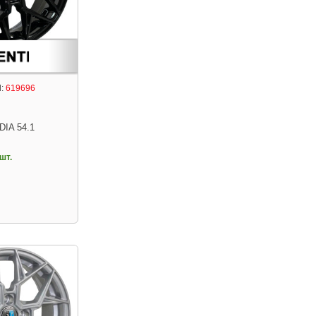
:
619696
DIA 54.1
шт.