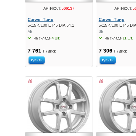
АРТИКУЛ:
566137
АРТИКУЛ:
5
Carwel Таир
Carwel Таир
6x15 4/100 ET45 DIA 54.1
6x15 4/100 ET45 DIA
AB
SB
на складе
4 шт.
на складе
11 шт.
7 761
7 306
₽ / диск
₽ / диск
купить
купить