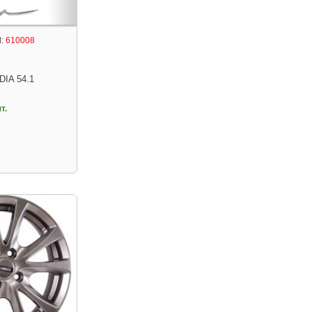
:
610008
DIA 54.1
т.