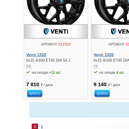
АРТИКУЛ:
621520
АРТИКУЛ:
6
Venti 1520
Venti 1520
6x15 4/100 ET45 DIA 54.1
6x15 4/100 ET45 DIA
GB
FB
на складе
>12 шт.
на складе
4 шт.
7 810
9 140
₽ / диск
₽ / диск
купить
купить
1
2