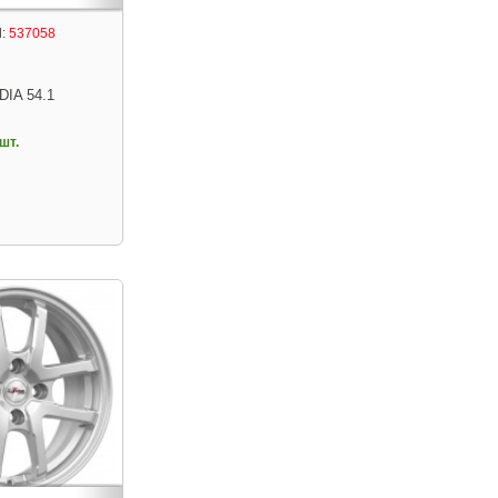
:
537058
DIA 54.1
шт.