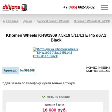
+7
(495)
662-58-82
Главная
диски
диски Khomen Wheels
Khomen Wheels KHW190
Khomen Wheels KHW1909 7.5x19 5/114.3 ET45 d67.1
Black
Артикул:
№ 592608
* Для заказа по телефону нужен только артикул
есть на складе
цена за 1 диск
16 680 руб.