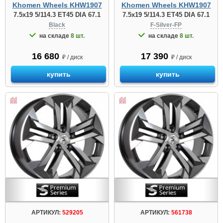
Khomen Wheels KHW1907
Khomen Wheels KHW1907
7.5x19 5/114.3 ET45 DIA 67.1
7.5x19 5/114.3 ET45 DIA 67.1
Black
F-Silver-FP
на складе
8 шт.
на складе
8 шт.
16 680
17 390
₽ / диск
₽ / диск
купить
купить
АРТИКУЛ:
529205
АРТИКУЛ:
561738