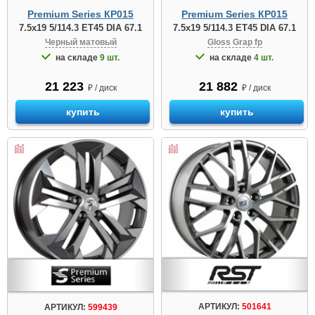
Premium Series КР015
Premium Series КР015
7.5x19 5/114.3 ET45 DIA 67.1
7.5x19 5/114.3 ET45 DIA 67.1
Черный матовый
Gloss Grap fp
на складе
9 шт.
на складе
4 шт.
21 223
21 882
₽ / диск
₽ / диск
купить
купить
АРТИКУЛ:
501641
АРТИКУЛ:
599439