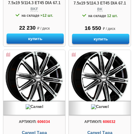
7.5x19 5/114.3 ET45 DIA 67.1
7.5x19 5/114.3 ET45 DIA 67.1
BKF
BK
на складе
>12 шт.
на складе
12 шт.
22 230
16 550
₽ / диск
₽ / диск
купить
купить
АРТИКУЛ:
606034
АРТИКУЛ:
606032
Carwel Тара
Carwel Тара