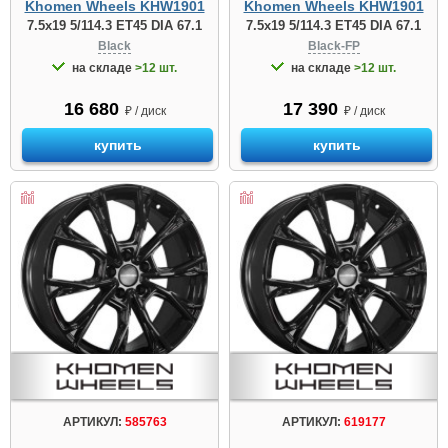
Khomen Wheels KHW1901
Khomen Wheels KHW1901
7.5x19 5/114.3 ET45 DIA 67.1
7.5x19 5/114.3 ET45 DIA 67.1
Black
Black-FP
на складе
>12 шт.
на складе
>12 шт.
16 680
17 390
₽ / диск
₽ / диск
купить
купить
АРТИКУЛ:
585763
АРТИКУЛ:
619177