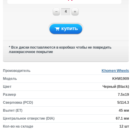
купить
* Все диски поставляются в коробках чтобы не повредить
лакокрасочное покрытие
Производитель
Khomen Wheels
Модель
KHW1909
Цвет
Черный (Black)
Размер
7.5x19
Сверловка (PCD)
5/114.3
Вылет (ET)
45 мм
Центральное отверстие (DIA)
67.1 мм
Кол-во на складе
12 шт