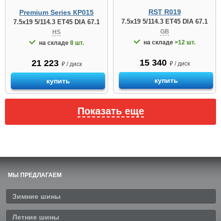
RST R019
Premium Series КР015
7.5x19 5/114.3 ET45 DIA 67.1
7.5x19 5/114.3 ET45 DIA 67.1
GB
HS
на складе
>12 шт.
на складе
8 шт.
15 340
21 223
₽ / диск
₽ / диск
купить
купить
Показать еще
МЫ ПРЕДЛАГАЕМ
Зимние шины
Летние шины