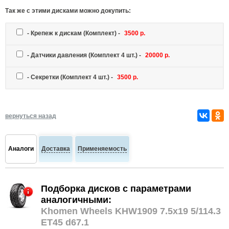
Так же c этими дисками можно докупить:
-
Крепеж к дискам
(Комплект) -
3500 р.
-
Датчики давления
(Комплект 4 шт.) -
20000 р.
-
Секретки
(Комплект 4 шт.) -
3500 р.
вернуться назад
Аналоги
Доставка
Применяемость
Подборка дисков с параметрами
аналогичными:
Khomen Wheels KHW1909 7.5x19 5/114.3
ET45 d67.1