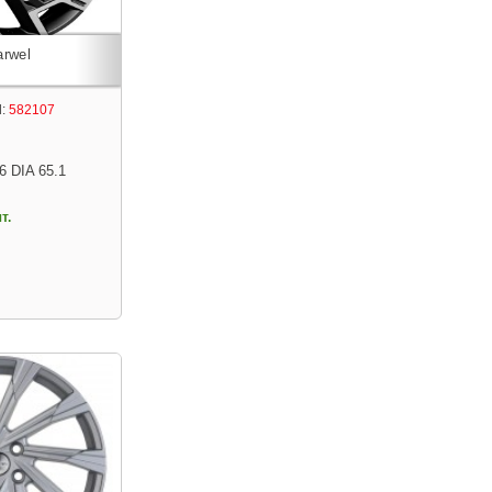
:
582107
6 DIA 65.1
т.