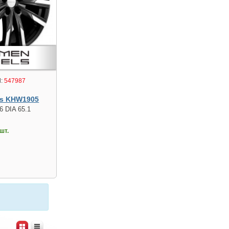
:
547987
s KHW1905
6 DIA 65.1
шт.