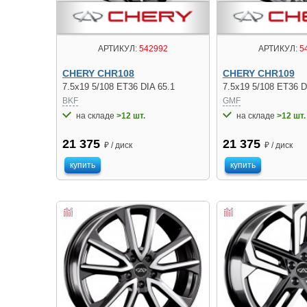
АРТИКУЛ:
542992
АРТИКУЛ:
5
CHERY CHR108
CHERY CHR109
7.5x19 5/108 ET36 DIA 65.1
7.5x19 5/108 ET36 D
BKF
GMF
на складе
>12 шт.
на складе
>12 шт.
21 375
21 375
₽ / диск
₽ / диск
купить
купить