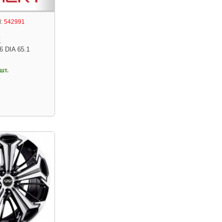
:
542991
7
6 DIA 65.1
шт.