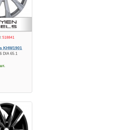
:
518841
s KHW1901
6 DIA 65.1
шт.