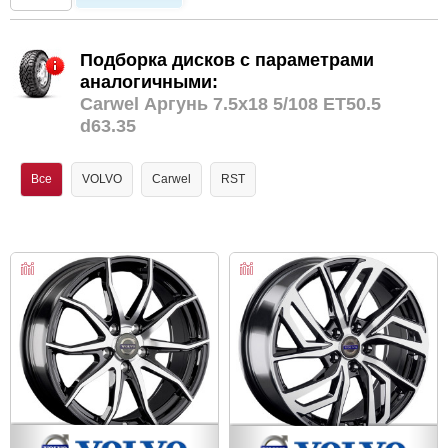
Подборка дисков с параметрами
аналогичными:
Carwel Аргунь 7.5x18 5/108 ET50.5
d63.35
Все
VOLVO
Carwel
RST