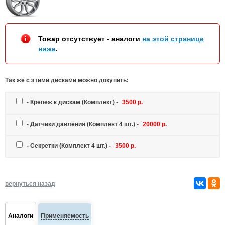
Товар отсутствует - аналоги
на этой странице
ниже
.
Так же c этими дисками можно докупить:
-
Крепеж к дискам
(Комплект) -
3500 р.
-
Датчики давления
(Комплект 4 шт.) -
20000 р.
-
Секретки
(Комплект 4 шт.) -
3500 р.
вернуться назад
Аналоги
Применяемость