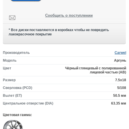
Сообщить о поступлении
* Все диски поставляются в коробках чтобы не повредить
лакокрасочное покрытие
Производитель
Carwel
Модель
Аргунь
Цвет
Чёрный глянцевый с полированной
лицевой частью (AB)
Размер
7.5x18
Сверловка (PCD)
5/108
Вылет (ET)
50.5 мм
Центральное отверстие (DIA)
63.35 мм
Цветовая гамма: