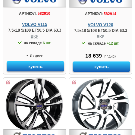
АРТИКУЛ:
582910
АРТИКУЛ:
582914
VOLVO V115
VOLVO V120
7.5x18 5/108 ET50.5 DIA 63.3
7.5x18 5/108 ET50.5 DIA 63.3
BKF
BKF
на складе
6 шт.
на складе
>12 шт.
-
18 639
₽ / диск
₽ / диск
купить
купить