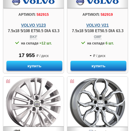
АРТИКУЛ:
582915
АРТИКУЛ:
582919
VOLVO V123
VOLVO V21
7.5x18 5/108 ET50.5 DIA 63.3
7.5x18 5/108 ET50.5 DIA 63.3
BKF
GMF
на складе
>12 шт.
на складе
6 шт.
17 955
-
₽ / диск
₽ / диск
купить
купить