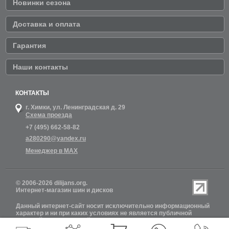
Новинки сезона
Доставка и оплата
Гарантия
Наши контакты
КОНТАКТЫ
г. Химки,
ул. Ленинградская д. 29
Схема проезда
+7 (495) 662-58-82
a280290@yandex.ru
Менеджер в MAX
© 2006-2026 dilijans.org.
Интернет-магазин шин и дисков
Данный интернет-сайт носит исключительно информационный
характер и ни при каких условиях не является публичной
офертой, определяемой положениями Статьи 437 (2)
Гражданского кодекса РФ. Обновление информации о наличии