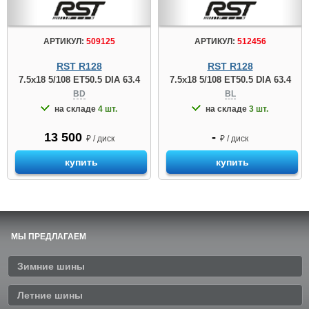
АРТИКУЛ:
509125
АРТИКУЛ:
512456
RST R128
RST R128
7.5x18 5/108 ET50.5 DIA 63.4
7.5x18 5/108 ET50.5 DIA 63.4
BD
BL
на складе
4 шт.
на складе
3 шт.
13 500
-
₽ / диск
₽ / диск
купить
купить
МЫ ПРЕДЛАГАЕМ
Зимние шины
Летние шины