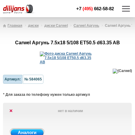
+7
(495)
662-58-82
Главная
диски
диски Carwel
Carwel Аргунь
Carwel Аргунь 7.
Carwel Аргунь 7.5x18 5/108 ET50.5 d63.35 AB
Артикул:
№ 584065
* Для заказа по телефону нужен только артикул
нет в наличии
Аналоги