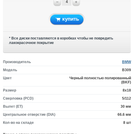
купить
* Все диски поставляются в коробках чтобы не повредить
лакокрасочное покрытие
Производитель
BMW
Модель
B309
Цвет
Черный полностью полированный
(BKF)
Размер
8x18
Сверловка (PCD)
5/112
Вылет (ET)
30 мм
Центральное отверстие (DIA)
66.6 мм
Кол-во на складе
8 шт