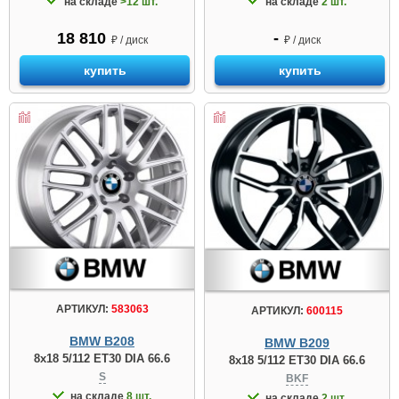
на складе
>12 шт.
на складе
2 шт.
18 810
-
₽ / диск
₽ / диск
купить
купить
АРТИКУЛ:
583063
АРТИКУЛ:
600115
BMW B208
BMW B209
8x18 5/112 ET30 DIA 66.6
8x18 5/112 ET30 DIA 66.6
S
BKF
на складе
8 шт.
на складе
2 шт.