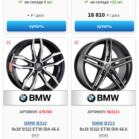
на складе
6 шт.
на складе
>12 шт.
-
18 810
₽ / диск
₽ / диск
купить
купить
АРТИКУЛ:
476760
АРТИКУЛ:
583113
BMW B310
BMW B313
8x18 5/112 ET30 DIA 66.6
8x18 5/112 ET30 DIA 66.6
BKF
MGM