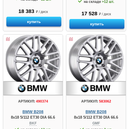
на складе
>12 шт.
18 383
₽ / диск
17 528
₽ / диск
купить
купить
АРТИКУЛ:
490374
АРТИКУЛ:
583062
BMW B208
BMW B208
8x18 5/112 ET30 DIA 66.6
8x18 5/112 ET30 DIA 66.6
BKF
GMF