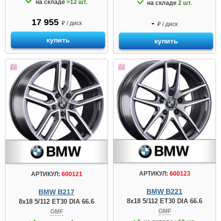
на складе
>12 шт.
на складе
2 шт.
17 955
-
₽ / диск
₽ / диск
купить
купить
АРТИКУЛ:
600123
АРТИКУЛ:
600121
BMW B221
BMW B217
8x18 5/112 ET30 DIA 66.6
8x18 5/112 ET30 DIA 66.6
GMF
GMF