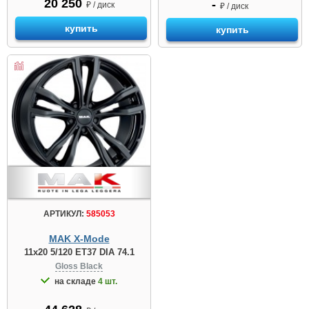
20 250
-
₽ / диск
₽ / диск
купить
купить
АРТИКУЛ:
585053
MAK X-Mode
11x20 5/120 ET37 DIA 74.1
Gloss Black
на складе
4 шт.