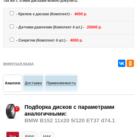
Так же c этими дисками можно докупить:
-
Крепеж к дискам
(Комплект) -
4000 р.
-
Датчики давления
(Комплект 4 шт.) -
20000 р.
-
Секретки
(Комплект 4 шт.) -
4000 р.
вернуться назад
Аналоги
Доставка
Применяемость
Подборка дисков с параметрами
аналогичными:
BMW B152 11x20 5/120 ET37 d74.1
Все
BMW
MAK