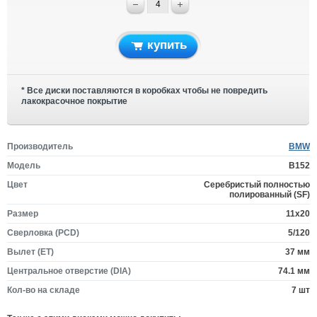
купить
* Все диски поставляются в коробках чтобы не повредить
лакокрасочное покрытие
Производитель
BMW
Модель
B152
Цвет
Серебристый полностью
полированный (SF)
Размер
11x20
Сверловка (PCD)
5/120
Вылет (ET)
37 мм
Центральное отверстие (DIA)
74.1 мм
Кол-во на складе
7 шт