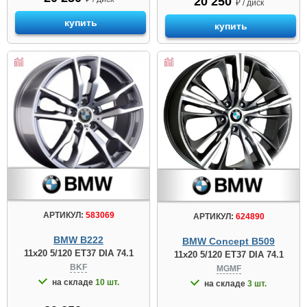
20 250
₽ / диск
купить
купить
АРТИКУЛ:
583069
АРТИКУЛ:
624890
BMW B222
BMW Concept B509
11x20 5/120 ET37 DIA 74.1
11x20 5/120 ET37 DIA 74.1
BKF
MGMF
на складе
10 шт.
на складе
3 шт.