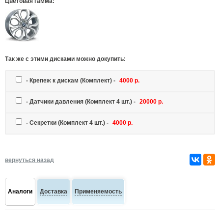
Цветовая гамма:
Так же c этими дисками можно докупить:
-
Крепеж к дискам
(Комплект) -
4000 р.
-
Датчики давления
(Комплект 4 шт.) -
20000 р.
-
Секретки
(Комплект 4 шт.) -
4000 р.
вернуться назад
Аналоги
Доставка
Применяемость