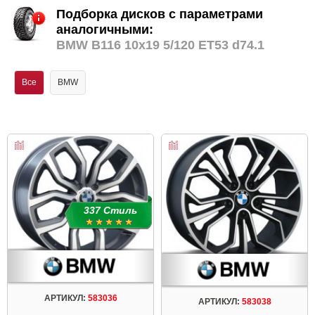
Подборка дисков с параметрами
аналогичными:
BMW B116 10x19 5/120 ET53 d74.1
Все
BMW
337 Стиль
АРТИКУЛ:
583036
АРТИКУЛ:
583038