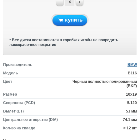
купить
* Все диски поставляются в коробках чтобы не повредить
лакокрасочное покрытие
Производитель
BMW
Модель
B116
Цвет
Черный полностью полированный
(BKF)
Размер
10x19
Сверловка (PCD)
5/120
Вылет (ET)
53 мм
Центральное отверстие (DIA)
74.1 мм
Кол-во на складе
> 12 шт