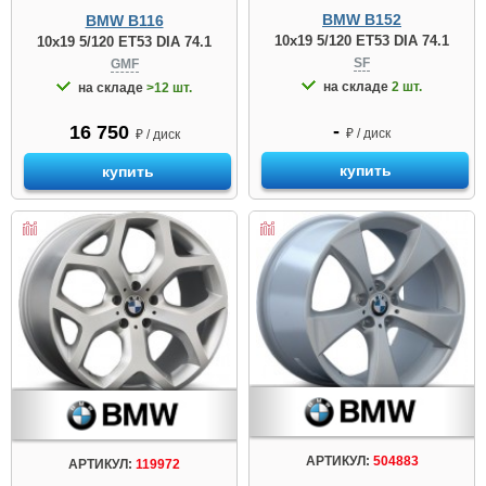
BMW B152
BMW B116
10x19 5/120 ET53 DIA 74.1
10x19 5/120 ET53 DIA 74.1
SF
GMF
на складе
2 шт.
на складе
>12 шт.
-
16 750
₽ / диск
₽ / диск
купить
купить
АРТИКУЛ:
504883
АРТИКУЛ:
119972