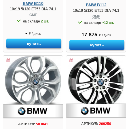
BMW B110
BMW B112
10x19 5/120 ET53 DIA 74.1
10x19 5/120 ET53 DIA 74.1
GMF
GMF
на складе
2 шт.
на складе
>12 шт.
-
₽ / диск
17 875
₽ / диск
купить
купить
АРТИКУЛ:
209250
АРТИКУЛ:
583041