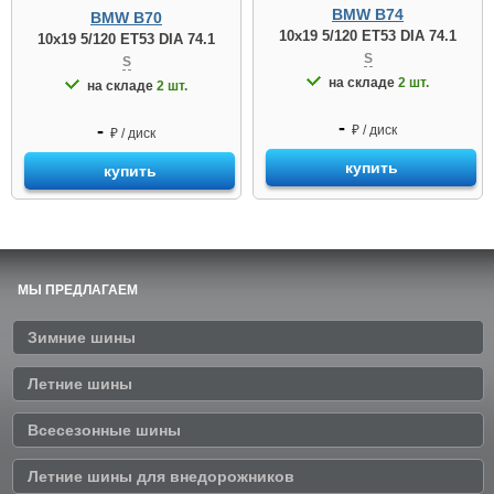
BMW B74
BMW B70
10x19 5/120 ET53 DIA 74.1
10x19 5/120 ET53 DIA 74.1
S
S
на складе
2 шт.
на складе
2 шт.
-
-
₽ / диск
₽ / диск
купить
купить
МЫ ПРЕДЛАГАЕМ
Зимние шины
Летние шины
Всесезонные шины
Летние шины для внедорожников