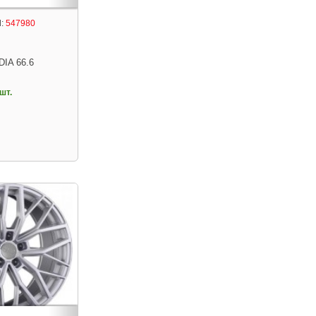
:
547980
DIA 66.6
шт.