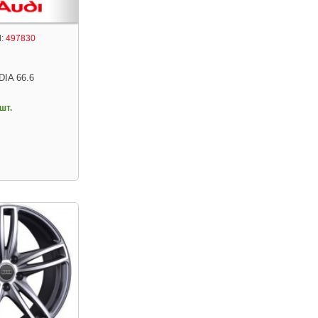
:
497830
DIA 66.6
шт.