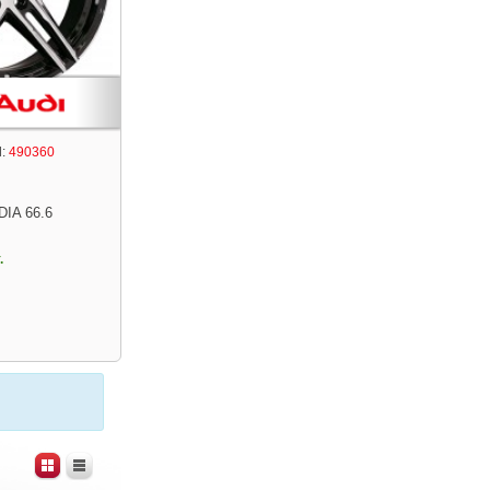
:
490360
DIA 66.6
.