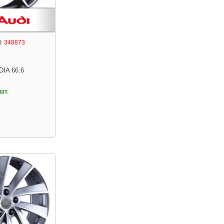
:
348873
DIA 66.6
шт.