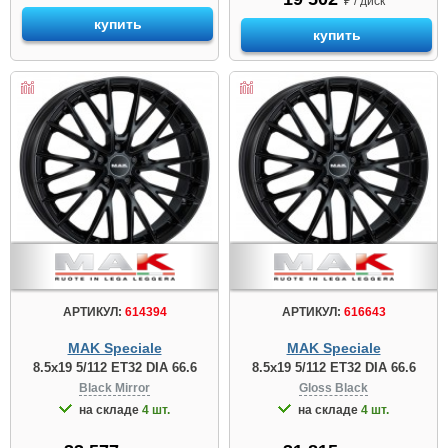
₽ / диск
купить
купить
АРТИКУЛ:
614394
АРТИКУЛ:
616643
MAK Speciale
MAK Speciale
8.5x19 5/112 ET32 DIA 66.6
8.5x19 5/112 ET32 DIA 66.6
Black Mirror
Gloss Black
на складе
4 шт.
на складе
4 шт.