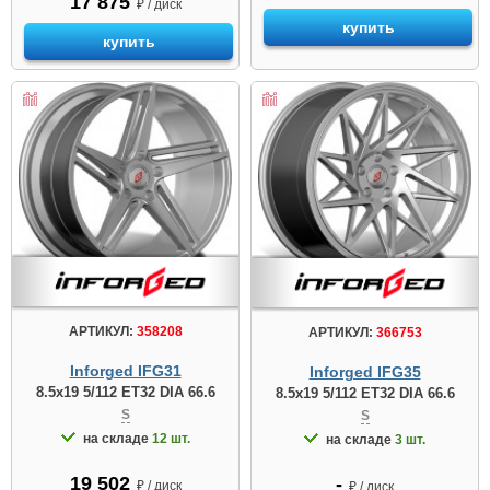
17 875
₽ / диск
купить
купить
АРТИКУЛ:
358208
АРТИКУЛ:
366753
Inforged IFG31
Inforged IFG35
8.5x19 5/112 ET32 DIA 66.6
8.5x19 5/112 ET32 DIA 66.6
S
S
на складе
12 шт.
на складе
3 шт.
19 502
-
₽ / диск
₽ / диск