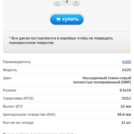
купить
* Все диски поставляются в коробках чтобы не повредить
лакокрасочное покрытие
Производитель
AUDI
Модель
A225
Цвет
Насыщенный темно-серый
полностью полированный (GMF)
Размер
8.5x19
Сверловка (PCD)
5/112
Вылет (ET)
32 мм
Центральное отверстие (DIA)
66.6 мм
Кол-во на складе
12 шт