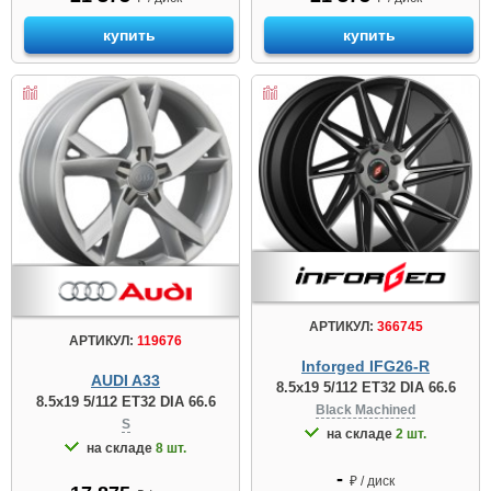
купить
купить
АРТИКУЛ:
366745
АРТИКУЛ:
119676
Inforged IFG26-R
AUDI A33
8.5x19 5/112 ET32 DIA 66.6
8.5x19 5/112 ET32 DIA 66.6
Black Machined
S
на складе
2 шт.
на складе
8 шт.
-
₽ / диск