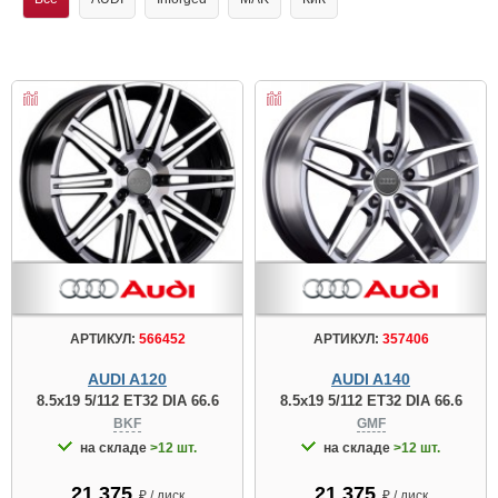
АРТИКУЛ:
566452
АРТИКУЛ:
357406
AUDI A120
AUDI A140
8.5x19 5/112 ET32 DIA 66.6
8.5x19 5/112 ET32 DIA 66.6
BKF
GMF
на складе
>12 шт.
на складе
>12 шт.
21 375
21 375
₽ / диск
₽ / диск