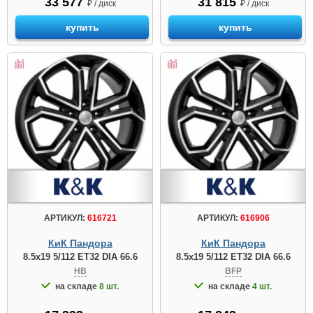
33 577
31 815
₽ / диск
₽ / диск
купить
купить
АРТИКУЛ:
616721
АРТИКУЛ:
616906
КиК Пандора
КиК Пандора
8.5x19 5/112 ET32 DIA 66.6
8.5x19 5/112 ET32 DIA 66.6
HB
BFP
на складе
8 шт.
на складе
4 шт.