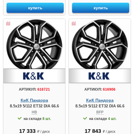
купить
купить
АРТИКУЛ:
616721
АРТИКУЛ:
616906
КиК Пандора
КиК Пандора
8.5x19 5/112 ET32 DIA 66.6
8.5x19 5/112 ET32 DIA 66.6
HB
BFP
на складе
8 шт.
на складе
4 шт.
17 333
17 843
₽ / диск
₽ / диск