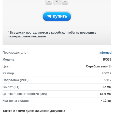
купить
* Все диски поставляются в коробках чтобы не повредить
лакокрасочное покрытие
Производитель
Inforged
Модель
IFG39
Цвет
Серебристый (S)
Размер
8.5x19
Сверловка (PCD)
5/112
Вылет (ET)
32 мм
Центральное отверстие (DIA)
66.6 мм
Кол-во на складе
> 12 шт
Так же c этими дисками можно докупить: