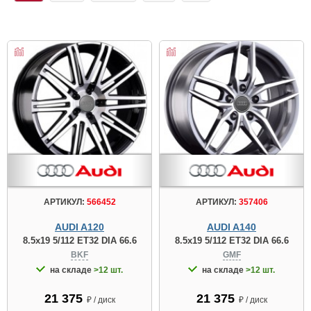
АРТИКУЛ:
566452
АРТИКУЛ:
357406
AUDI A120
AUDI A140
8.5x19 5/112 ET32 DIA 66.6
8.5x19 5/112 ET32 DIA 66.6
BKF
GMF
на складе
>12 шт.
на складе
>12 шт.
21 375
21 375
₽ / диск
₽ / диск