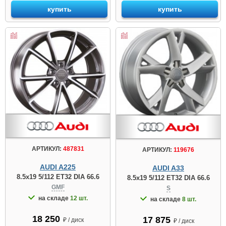
купить
купить
АРТИКУЛ:
487831
АРТИКУЛ:
119676
AUDI A225
AUDI A33
8.5x19 5/112 ET32 DIA 66.6
8.5x19 5/112 ET32 DIA 66.6
GMF
S
на складе
12 шт.
на складе
8 шт.
18 250
17 875
₽ / диск
₽ / диск