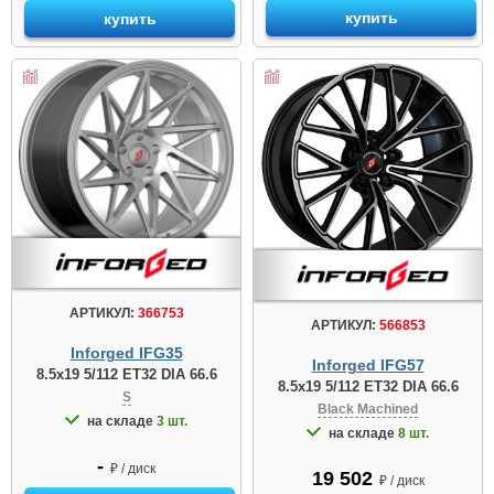
купить
купить
АРТИКУЛ:
366753
АРТИКУЛ:
566853
Inforged IFG35
Inforged IFG57
8.5x19 5/112 ET32 DIA 66.6
8.5x19 5/112 ET32 DIA 66.6
S
Black Machined
на складе
3 шт.
на складе
8 шт.
-
₽ / диск
19 502
₽ / диск