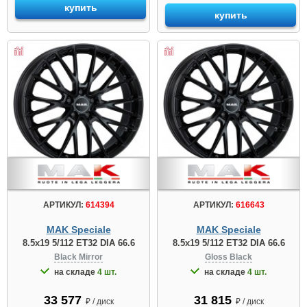
купить
купить
АРТИКУЛ:
614394
АРТИКУЛ:
616643
MAK Speciale
MAK Speciale
8.5x19 5/112 ET32 DIA 66.6
8.5x19 5/112 ET32 DIA 66.6
Black Mirror
Gloss Black
на складе
4 шт.
на складе
4 шт.
33 577
31 815
₽ / диск
₽ / диск