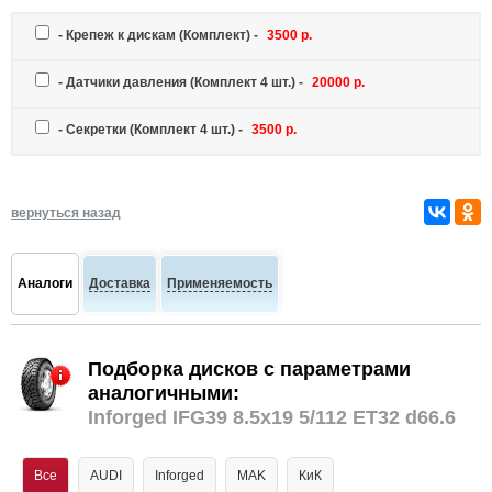
-
Крепеж к дискам
(Комплект) -
3500 р.
-
Датчики давления
(Комплект 4 шт.) -
20000 р.
-
Секретки
(Комплект 4 шт.) -
3500 р.
вернуться назад
Аналоги
Доставка
Применяемость
Подборка дисков с параметрами
аналогичными:
Inforged IFG39 8.5x19 5/112 ET32 d66.6
Все
AUDI
Inforged
MAK
КиК