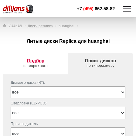
+7
(495)
662-58-82
Главная
Диски реплика
huanghai
Литые диски Replica для huanghai
Подбор
Поиск дисков
по типоразмеру
по марке авто
Диаметр диска (R*):
Сверловка (LZxPCD):
Производитель: