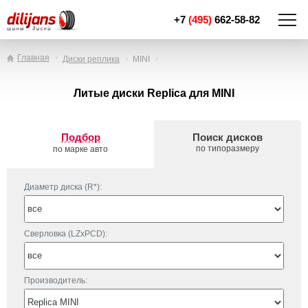
+7
(495)
662-58-82
Главная
Диски реплика
MINI
Литые диски Replica для MINI
Подбор
Поиск дисков
по типоразмеру
по марке авто
Диаметр диска (R*):
Сверловка (LZxPCD):
Производитель: