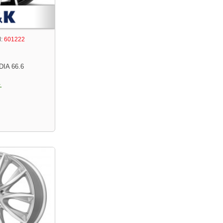
:
601222
DIA 66.6
.