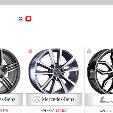
99370
АРТИКУЛ:
624489
АРТИКУЛ