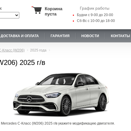
График работы
Корзина
и:
пуста
Будни с 9-00 до 20-00
Сб-Вс с 10-00 до 18-00
ДОСТАВКА И ОПЛАТА
ГАРАНТИЯ
НОВОСТИ
КОНТАКТЫ
C-Класс (W206)
2025 года
206) 2025 г/в
 Mercedes C-Класс (W206) 2025 г/в укажите модификацию двигателя.