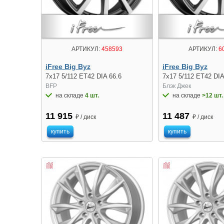
АРТИКУЛ:
458593
АРТИКУЛ:
6
iFree Big Byz
iFree Big Byz
7x17 5/112 ET42 DIA 66.6
7x17 5/112 ET42 DIA
BFP
Блэк Джек
на складе
4 шт.
на складе
>12 шт.
11 915
11 487
₽ / диск
₽ / диск
купить
купить