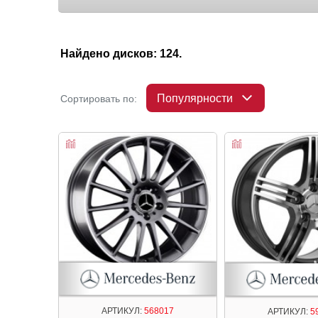
Найдено дисков: 124.
Популярности
Сортировать по:
АРТИКУЛ:
568017
АРТИКУЛ:
5