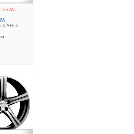
:
602821
128
5 DIA 66.6
шт.