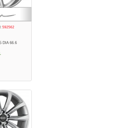
:
592562
5 DIA 66.6
.