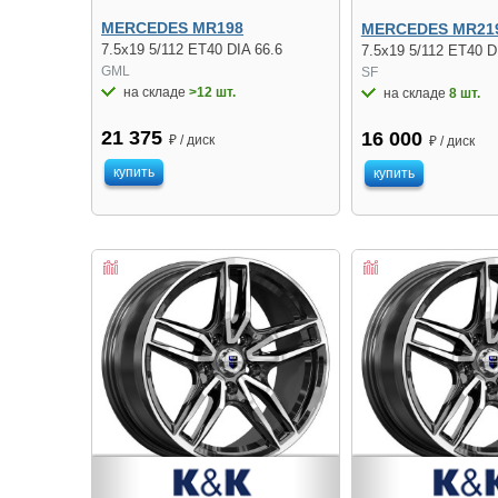
MERCEDES MR198
MERCEDES MR21
7.5x19 5/112 ET40 DIA 66.6
7.5x19 5/112 ET40 D
GML
SF
на складе
>12 шт.
на складе
8 шт.
21 375
16 000
₽ / диск
₽ / диск
купить
купить