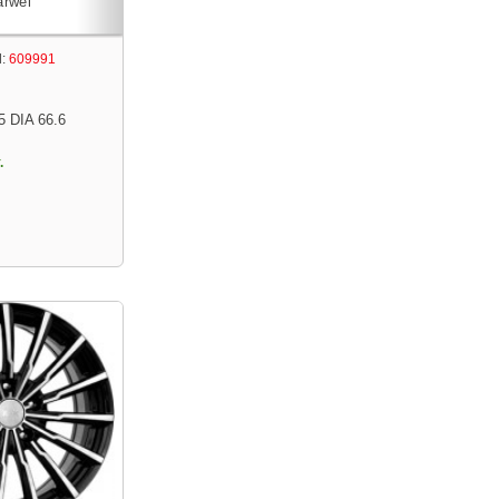
:
609991
5 DIA 66.6
.