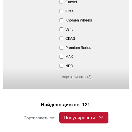
Carwel
iFree
Khomen Wheels
Venti
СКАД
Premium Series
MAK
NEO
еще варианты (3)
Найдено дисков: 121.
Популярности
Сортировать по: