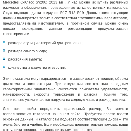
Mercedes C-Класс (W206) 2023 г/в . У нас можно их купить различных
размеров и оформления, произведенные из качественных материалов.
Сюда подходят диски радиусов R17 R18 R19. Данные комплектующие
должны подбираться только в соответствии с техническими параметрами,
предоставляемыми изготовителем, в противном случае можно очень
плохие последствия. данные рекомендации предусматривают
характеристики:
размера ступиц и отверстий для крепления;
размера самого обода;
расстояния вылета;
количества и диаметра отверстий.
Эти показатели могут варьироваться – в зависимости от модели, объема
двигателя и комплектации. При отсутствия соответствия заводским
характеристикам значительно снижаются показатели управляемости,
маневренности, скорости торможения и разгона. Помимо того,
значительно увеличивается нагрузка на ходовую часть и расход топлива.
Для того, чтобы определить правильный размер, Вы можете
воспользоваться каталогом на нашем сайте . Требуется просто ввести
основные данные, и каталог сам подберет соответствующие диски – это
очень быстро и удобно. Если необходима дополнительная помощь, наши
сотрудники предоставят дополнительную поддержку.