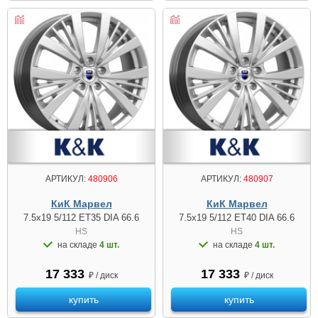
АРТИКУЛ:
480906
АРТИКУЛ:
480907
КиК Марвел
КиК Марвел
7.5x19 5/112 ET35 DIA 66.6
7.5x19 5/112 ET40 DIA 66.6
HS
HS
на складе
4 шт.
на складе
4 шт.
17 333
17 333
₽ / диск
₽ / диск
купить
купить