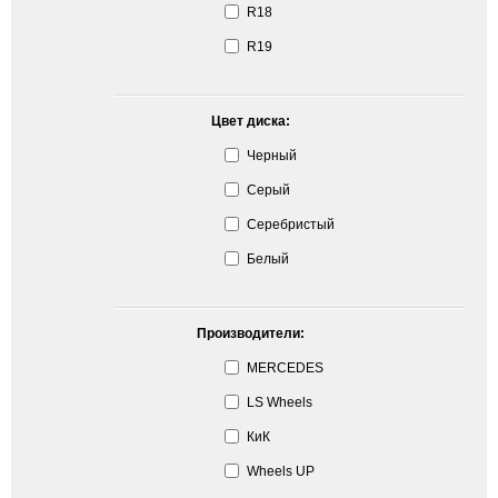
R18
R19
Цвет диска:
Черный
Серый
Серебристый
Белый
Производители:
MERCEDES
LS Wheels
КиК
Wheels UP