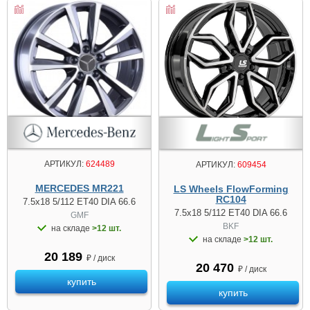
АРТИКУЛ:
624489
АРТИКУЛ:
609454
MERCEDES MR221
LS Wheels FlowForming
RC104
7.5x18 5/112 ET40 DIA 66.6
7.5x18 5/112 ET40 DIA 66.6
GMF
BKF
на складе
>12 шт.
на складе
>12 шт.
20 189
₽ / диск
20 470
₽ / диск
купить
купить