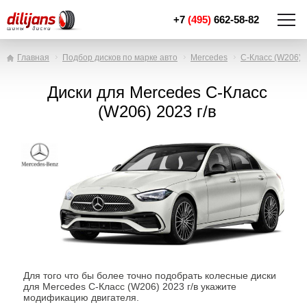
+7
(495)
662-58-82
Главная
Подбор дисков по марке авто
Mercedes
C-Класс (W206)
Диски для Mercedes C-Класс
(W206) 2023 г/в
Для того что бы более точно подобрать колесные диски
для Mercedes C-Класс (W206) 2023 г/в укажите
модификацию двигателя.