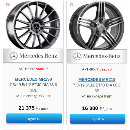
АРТИКУЛ:
568017
АРТИКУЛ:
599370
MERCEDES MR198
MERCEDES MR219
7.5x19 5/112 ET40 DIA 66.6
7.5x19 5/112 ET40 DIA 66.6
GML
SF
на складе
>12 шт.
на складе
8 шт.
21 375
16 000
₽ / диск
₽ / диск
купить
купить