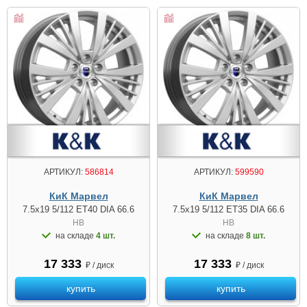
АРТИКУЛ:
586814
АРТИКУЛ:
599590
КиК Марвел
КиК Марвел
7.5x19 5/112 ET40 DIA 66.6
7.5x19 5/112 ET35 DIA 66.6
HB
HB
на складе
4 шт.
на складе
8 шт.
17 333
17 333
₽ / диск
₽ / диск
купить
купить