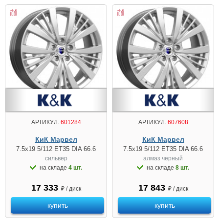
АРТИКУЛ:
601284
АРТИКУЛ:
607608
КиК Марвел
КиК Марвел
7.5x19 5/112 ET35 DIA 66.6
7.5x19 5/112 ET35 DIA 66.6
сильвер
алмаз чeрный
на складе
4 шт.
на складе
8 шт.
17 333
17 843
₽ / диск
₽ / диск
купить
купить