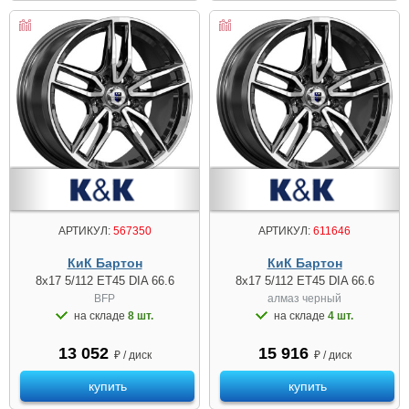
АРТИКУЛ:
567350
АРТИКУЛ:
611646
КиК Бартон
КиК Бартон
8x17 5/112 ET45 DIA 66.6
8x17 5/112 ET45 DIA 66.6
BFP
алмаз черный
на складе
8 шт.
на складе
4 шт.
13 052
15 916
₽ / диск
₽ / диск
купить
купить