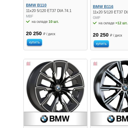
BMW B110
BMW B116
11x20 5/120 ET37 DIA 74.1
11x20 5/120 ET37 DI
MBF
GMF
на складе
10 шт.
на складе
>12 шт.
20 250
₽ / диск
20 250
₽ / диск
купить
купить