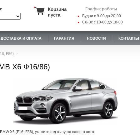
График работы
Корзина
и:
пуста
Будни с 9-00 до 20-00
Сб-Вс с 10-00 до 18-00
ДОСТАВКА И ОПЛАТА
ГАРАНТИЯ
НОВОСТИ
КОНТАКТЫ
16, F86)
МВ Х6 Ф16/86)
BMW X6 (F16, F86), укажите год выпуска вашего авто.