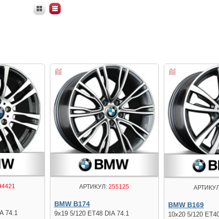
94421
АРТИКУЛ:
255125
АРТИКУЛ
BMW B174
BMW B169
A 74.1
9x19 5/120 ET48 DIA 74.1
10x20 5/120 ET40