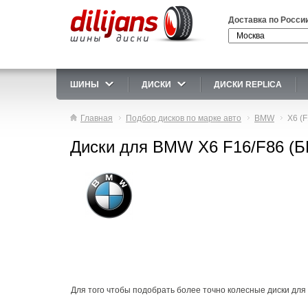
Доставка по Росси
ШИНЫ
ДИСКИ
ДИСКИ REPLICA
Главная
Подбор дисков по марке авто
BMW
X6 (F
Диски для BMW X6 F16/F86 (Б
Для того чтобы подобрать более точно колесные диски для 