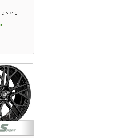
 DIA 74.1
т.