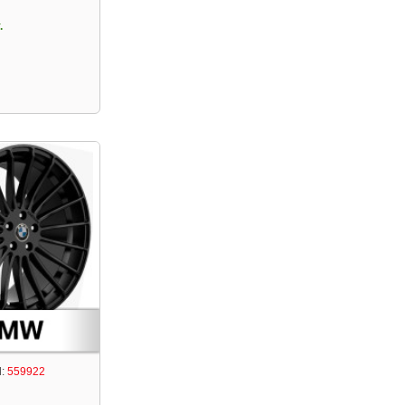
.
:
559922