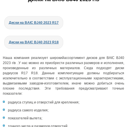
Диски на BAIC BJ40 2023 R17
Диски на BAIC BJ40 2023 R18
Наша компания реализует широкийассортимент дисков для BAIC BJ40
2023 г/в . У нас можно их приобрести различных размеров и исполнения,
произведенные из различных материалов. Сюда подходят диски
радиусов R17 R18. Данные комплектующие должны подбираться
исключительно в соответствии с эксплуатационными характеристиками,
выдвигаемыми заводом-изготовителем, иначе можно добиться очень
плохие последствия. Эти требования предусматривают точные
показатели:
радиуса ступиц и отверстий для крепления;
радиуса самого изделия;
показателей вылета;
точного числа и размеров отверстий.