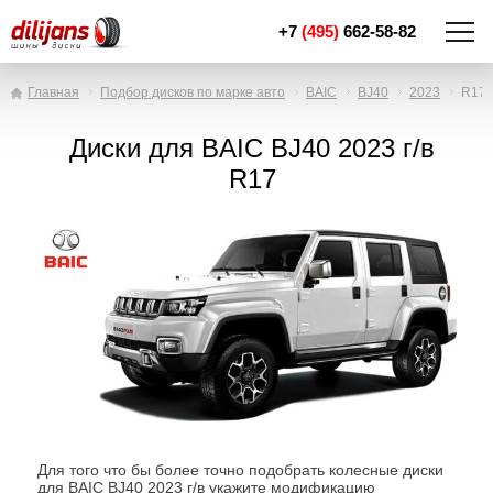
+7
(495)
662-58-82
Главная
Подбор дисков по марке авто
BAIC
BJ40
2023
R17
Диски для BAIC BJ40 2023 г/в
R17
Для того что бы более точно подобрать колесные диски
для BAIC BJ40 2023 г/в укажите модификацию