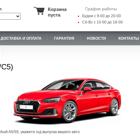
График работы
Корзина
и:
пуста
Будни с 9-00 до 20-00
Сб-Вс с 10-00 до 18-00
ДОСТАВКА И ОПЛАТА
ГАРАНТИЯ
НОВОСТИ
КОНТАКТЫ
/С5)
udi A5/S5, укажите год выпуска вашего авто.