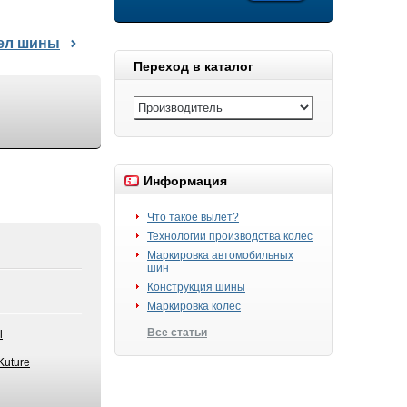
дел шины
Переход в каталог
Информация
Что такое вылет?
Технологии производства колес
Маркировка автомобильных
шин
Конструкция шины
Маркировка колес
Все статьи
l
Kuture