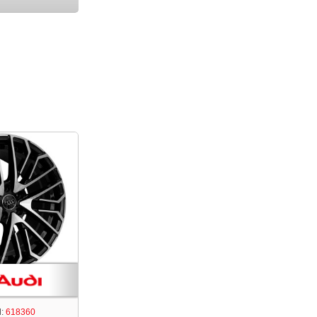
:
618360