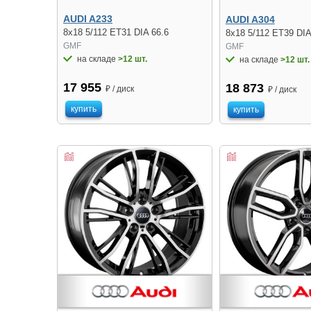
AUDI A233
AUDI A304
8x18 5/112 ET31 DIA 66.6
8x18 5/112 ET39 DIA
GMF
GMF
на складе
>12 шт.
на складе
>12 шт.
17 955
18 873
₽ / диск
₽ / диск
купить
купить