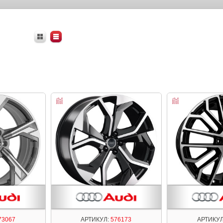
73067
АРТИКУЛ:
576173
АРТИКУЛ