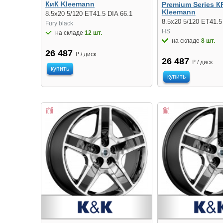
КиК Kleemann
Premium Series К
Kleemann
8.5x20 5/120 ET41.5 DIA 66.1
8.5x20 5/120 ET41.5
Fury black
HS
на складе
12 шт.
на складе
8 шт.
26 487
₽ / диск
26 487
₽ / диск
купить
купить