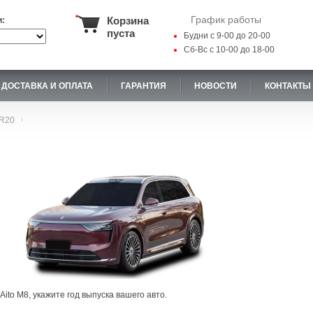
График работы
Корзина
и:
пуста
Будни с 9-00 до 20-00
Сб-Вс с 10-00 до 18-00
ДОСТАВКА И ОПЛАТА
ГАРАНТИЯ
НОВОСТИ
КОНТАКТЫ
R20
ito M8, укажите год выпуска вашего авто.