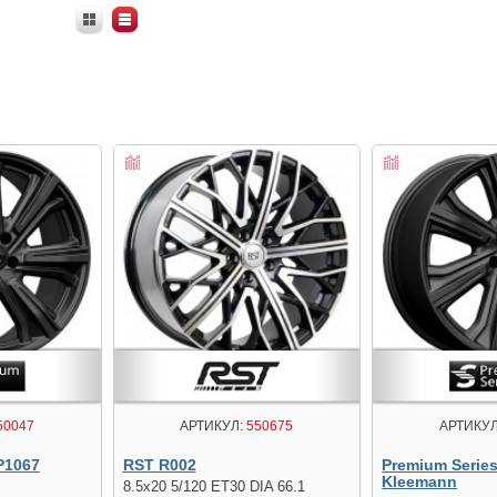
50047
АРТИКУЛ:
550675
АРТИКУЛ
Р1067
RST R002
Premium Serie
Kleemann
8.5x20 5/120 ET30 DIA 66.1