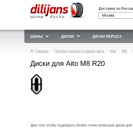
Доставка по Росси
ШИНЫ
ДИСКИ
ДИСКИ REPLICA
Главная
Подбор дисков по марке авто
Aito
M8
Диски для Aito M8 R20
Для того чтобы подобрать более точно колесные диски для A