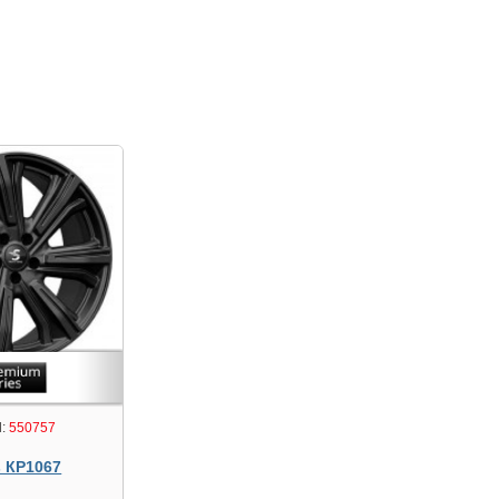
:
550757
s КР1067