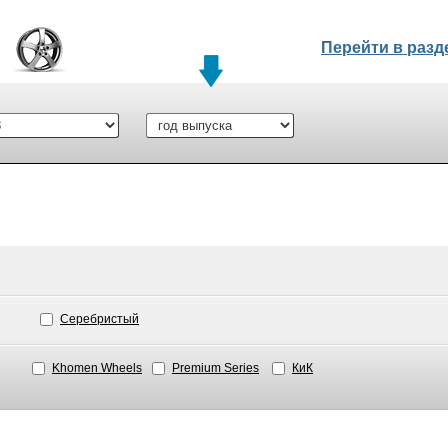
Перейти в раз
Серебристый
Khomen Wheels
Premium Series
КиК