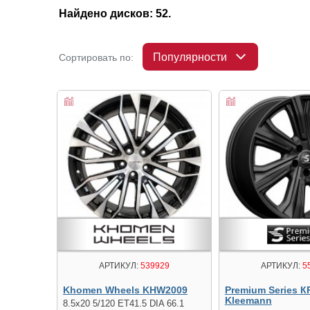
Найдено дисков: 52.
Популярности
Сортировать по:
АРТИКУЛ:
539929
АРТИКУЛ:
5
Khomen Wheels KHW2009
Premium Series К
Kleemann
8.5x20 5/120 ET41.5 DIA 66.1