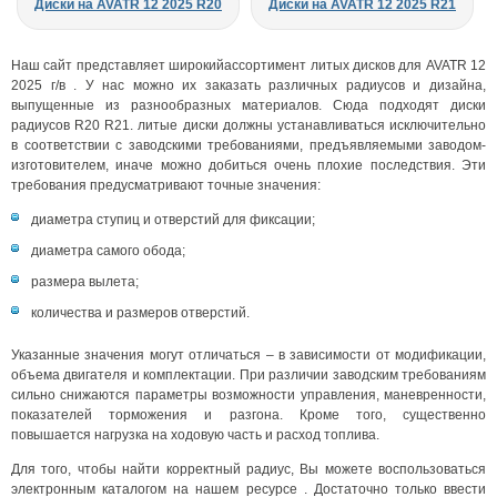
Диски на AVATR 12 2025 R20
Диски на AVATR 12 2025 R21
Наш сайт представляет широкийассортимент литых дисков для AVATR 12
2025 г/в . У нас можно их заказать различных радиусов и дизайна,
выпущенные из разнообразных материалов. Сюда подходят диски
радиусов R20 R21. литые диски должны устанавливаться исключительно
в соответствии с заводскими требованиями, предъявляемыми заводом-
изготовителем, иначе можно добиться очень плохие последствия. Эти
требования предусматривают точные значения:
диаметра ступиц и отверстий для фиксации;
диаметра самого обода;
размера вылета;
количества и размеров отверстий.
Указанные значения могут отличаться – в зависимости от модификации,
объема двигателя и комплектации. При различии заводским требованиям
сильно снижаются параметры возможности управления, маневренности,
показателей торможения и разгона. Кроме того, существенно
повышается нагрузка на ходовую часть и расход топлива.
Для того, чтобы найти корректный радиус, Вы можете воспользоваться
электронным каталогом на нашем ресурсе . Достаточно только ввести