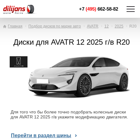
+7
(495)
662-58-82
Главная
Подбор дисков по марке авто
AVATR
12
2025
R20
Диски для AVATR 12 2025 г/в R20
Для того что бы более точно подобрать колесные диски
для AVATR 12 2025 г/в укажите модификацию двигателя.
Перейти в раздел шины