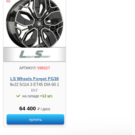
АРТИКУЛ:
599327
LS Wheels Forget FG38
9x22 5/114.3 ET45 DIA 60.1
BKF
на складе
>12 шт.
64 400
₽ / диск
купить