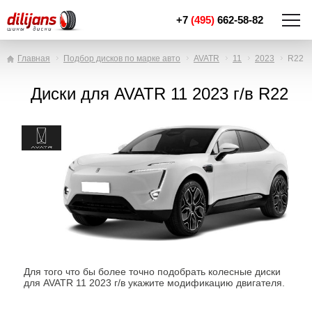
+7
(495)
662-58-82
Главная
Подбор дисков по марке авто
AVATR
11
2023
R22
Диски для AVATR 11 2023 г/в R22
Для того что бы более точно подобрать колесные диски
для AVATR 11 2023 г/в укажите модификацию двигателя.