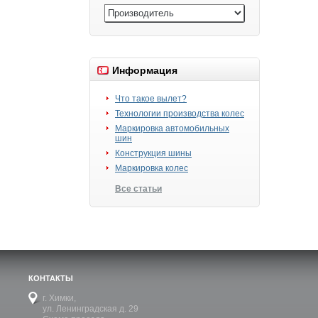
Информация
Что такое вылет?
Технологии производства колес
Маркировка автомобильных
шин
Конструкция шины
Маркировка колес
Все статьи
КОНТАКТЫ
г. Химки,
ул. Ленинградская д. 29