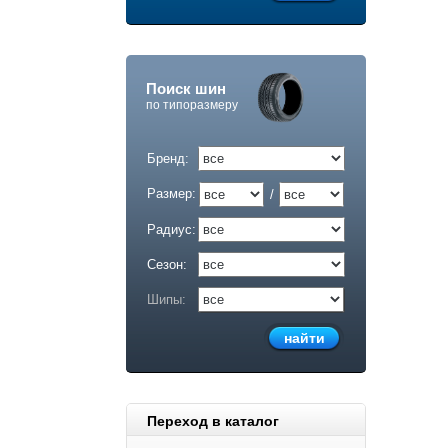
Поиск шин
по типоразмеру
Бренд:
Размер:
/
Радиус:
Сезон:
Шипы:
Переход в каталог