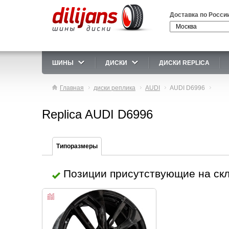
Доставка по Росси
ШИНЫ
ДИСКИ
ДИСКИ REPLICA
Главная
диски реплика
AUDI
AUDI D6996
Replica AUDI D6996
Типоразмеры
Позиции присутствующие на ск