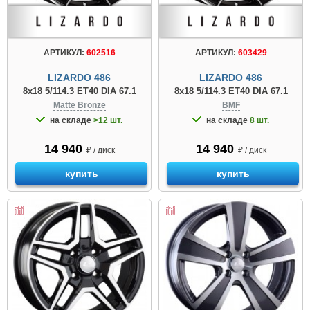
АРТИКУЛ:
602516
АРТИКУЛ:
603429
LIZARDO 486
LIZARDO 486
8x18 5/114.3 ET40 DIA 67.1
8x18 5/114.3 ET40 DIA 67.1
Matte Bronze
BMF
на складе
>12 шт.
на складе
8 шт.
14 940
14 940
₽ / диск
₽ / диск
купить
купить