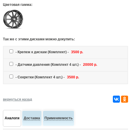
Цветовая гамма:
Так же c этими дисками можно докупить:
-
Крепеж к дискам
(Комплект) -
3500 р.
-
Датчики давления
(Комплект 4 шт.) -
20000 р.
-
Секретки
(Комплект 4 шт.) -
3500 р.
вернуться назад
Аналоги
Доставка
Применяемость