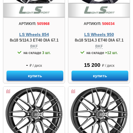
АРТИКУЛ:
505968
АРТИКУЛ:
506034
LS Wheels 854
LS Wheels 950
8x18 5/114.3 ET40 DIA 67.1
8x18 5/114.3 ET40 DIA 67.1
BKF
BKF
на складе
3 шт.
на складе
>12 шт.
-
15 200
₽ / диск
₽ / диск
купить
купить