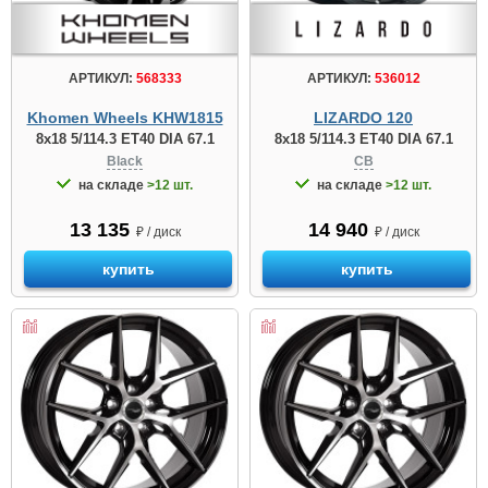
АРТИКУЛ:
568333
АРТИКУЛ:
536012
Khomen Wheels KHW1815
LIZARDO 120
8x18 5/114.3 ET40 DIA 67.1
8x18 5/114.3 ET40 DIA 67.1
Black
CB
на складе
>12 шт.
на складе
>12 шт.
13 135
14 940
₽ / диск
₽ / диск
купить
купить