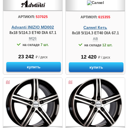
АРТИКУЛ:
537025
АРТИКУЛ:
615355
Advanti INIZIO MD002
Carwel Кеть
8x18 5/114.3 ET40 DIA 67.1
8x18 5/114.3 ET40 DIA 67.1
MQS
AB
на складе
7 шт.
на складе
12 шт.
23 242
12 420
₽ / диск
₽ / диск
купить
купить