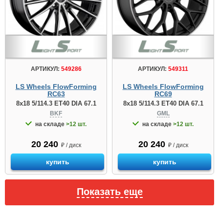
АРТИКУЛ:
549286
АРТИКУЛ:
549311
LS Wheels FlowForming
LS Wheels FlowForming
RC63
RC69
8x18 5/114.3 ET40 DIA 67.1
8x18 5/114.3 ET40 DIA 67.1
BKF
GML
на складе
>12 шт.
на складе
>12 шт.
20 240
20 240
₽ / диск
₽ / диск
купить
купить
Показать еще