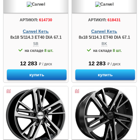
АРТИКУЛ:
614730
АРТИКУЛ:
618431
Carwel Кеть
Carwel Кеть
8x18 5/114.3 ET40 DIA 67.1
8x18 5/114.3 ET40 DIA 67.1
SB
BK
на складе
8 шт.
на складе
8 шт.
12 283
12 283
₽ / диск
₽ / диск
купить
купить