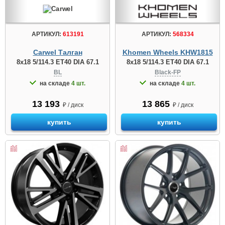
АРТИКУЛ:
613191
АРТИКУЛ:
568334
Carwel Талган
Khomen Wheels KHW1815
8x18 5/114.3 ET40 DIA 67.1
8x18 5/114.3 ET40 DIA 67.1
BL
Black-FP
на складе
4 шт.
на складе
4 шт.
13 193
13 865
₽ / диск
₽ / диск
купить
купить