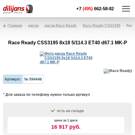
+7
(495)
662-58-82
Главная
диски
диски Race Ready
Race Ready CSS3195
Race
Race Ready CSS3195 8x18 5/114.3 ET40 d67.1 MK-P
Артикул:
№ 594446
* Для заказа по телефону нужен только артикул
есть на складе
цена за 1 диск
16 917 руб.