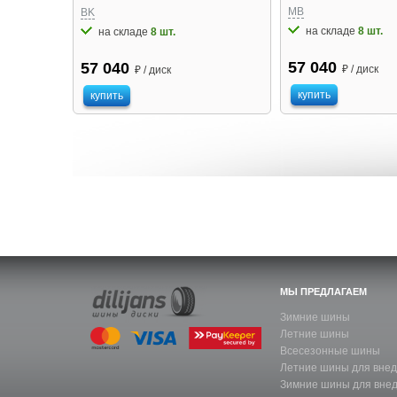
MB
BK
на складе
8 шт.
на складе
8 шт.
57 040
57 040
₽ / диск
₽ / диск
купить
купить
МЫ ПРЕДЛАГАЕМ
Зимние шины
Летние шины
Всесезонные шины
Летние шины для вне
Зимние шины для вне