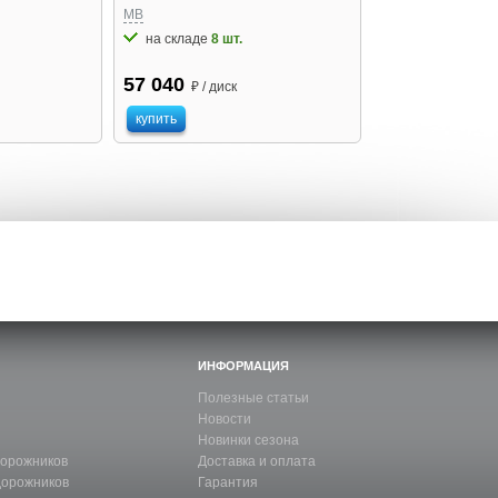
MB
на складе
8 шт.
57 040
₽ / диск
купить
ИНФОРМАЦИЯ
Полезные статьи
Новости
Новинки сезона
дорожников
Доставка и оплата
дорожников
Гарантия