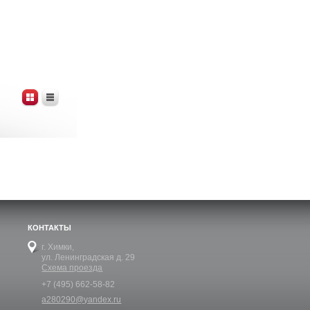
КОНТАКТЫ
г. Химки,
ул. Ленинградская д. 29
Схема проезда
+7 (495) 662-58-82
a280290@yandex.ru