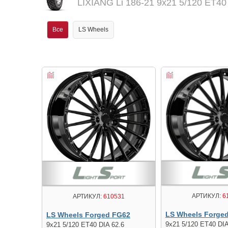
LIXIANG Li 186-21 9x21 5/120 ET40
Все
LS Wheels
АРТИКУЛ:
6
АРТИКУЛ:
610531
LS Wheels Forge
LS Wheels Forged FG62
9x21 5/120 ET40 DIA
9x21 5/120 ET40 DIA 62.6